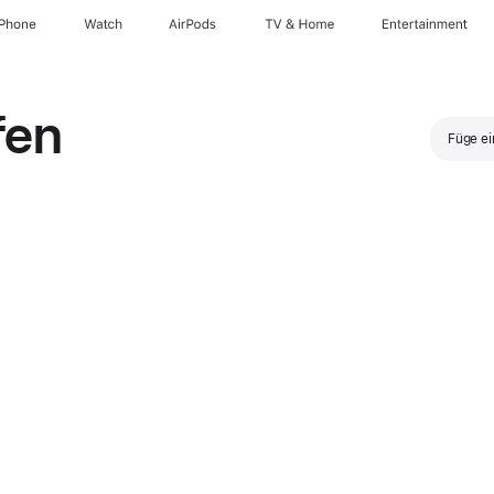
iPhone
Watch
AirPods
TV & Home
Entertainment
fen
Füge ei