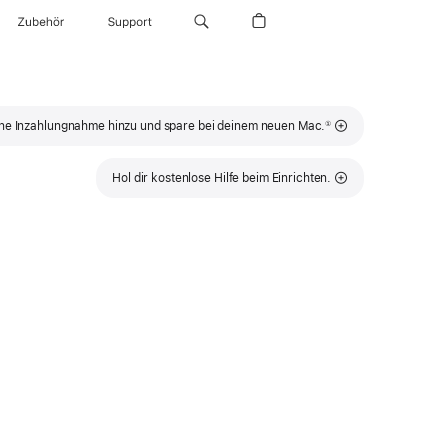
Zubehör
Support
Fußnote
ne Inzahlungnahme hinzu und spare bei deinem neuen Mac.
①
Hol dir kostenlose Hilfe beim Einrichten.