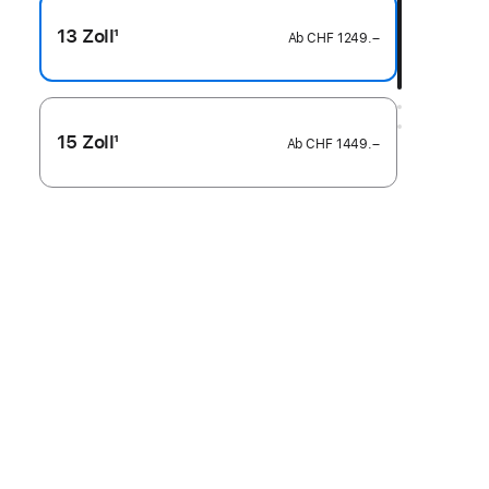
13 Zoll
1
Ab
CHF 1249.–
Fußnote
15 Zoll
1
Ab
CHF 1449.–
Fußnote