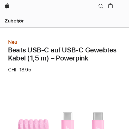
Apple
Lokale
Zubehör
Navigation
–
Menü
öffnen
Neu
Beats USB‑C auf USB‑C Gewebtes
Kabel (1,5 m) – Powerpink
CHF 18.95