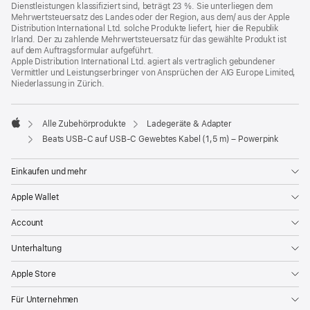
Dienstleistungen klassifiziert sind, beträgt 23 %. Sie unterliegen dem
Mehrwertsteuersatz des Landes oder der Region, aus dem/ aus der Apple
Distribution International Ltd. solche Produkte liefert, hier die Republik
Irland. Der zu zahlende Mehrwertsteuersatz für das gewählte Produkt ist
auf dem Auftragsformular aufgeführt.
Apple Distribution International Ltd. agiert als vertraglich gebundener
Vermittler und Leistungserbringer von Ansprüchen der AIG Europe Limited,
Niederlassung in Zürich.
Alle Zubehörprodukte
Ladegeräte & Adapter
Apple
Beats USB‑C auf USB‑C Gewebtes Kabel (1,5 m) – Powerpink
Einkaufen und mehr
Apple Wallet
Account
Unterhaltung
Apple Store
Für Unternehmen