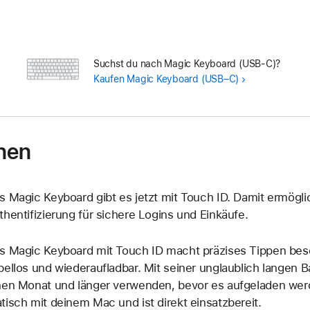
Suchst du nach Magic Keyboard (USB-C)?
Kaufen
Magic Keyboard (USB–C)
nen
s Magic Keyboard gibt es jetzt mit Touch ID. Damit ermögli
thenti­fizierung für sichere Logins und Einkäufe.
s Magic Keyboard mit Touch ID macht präzises Tippen beso
bellos und wieder­aufladbar. Mit seiner unglaublich langen Ba
nen Monat und länger verwenden, bevor es aufgeladen werd
tisch mit deinem Mac und ist direkt einsatzbereit.