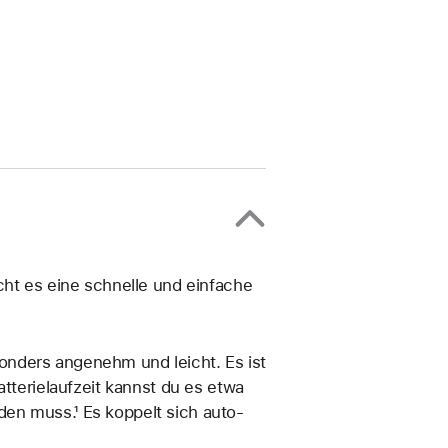
cht es eine schnelle und einfache
nders angenehm und leicht. Es ist
tterie­laufzeit kannst du es etwa
en muss.¹ Es koppelt sich auto­