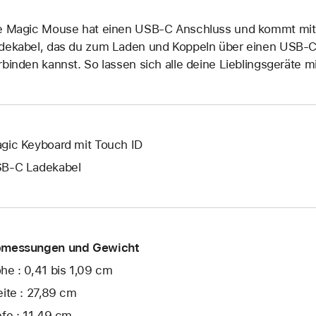
e Magic Mouse hat einen USB‑C Anschluss und kommt mi
dekabel, das du zum Laden und Koppeln über einen USB‑
rbinden kannst. So lassen sich alle deine Lieblingsgeräte m
gic Keyboard mit Touch ID
B‑C Ladekabel
messungen und Gewicht
he : 0,41 bis 1,09 cm
eite : 27,89 cm
efe : 11,49 cm