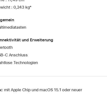
wicht : 0,243 kg*
lgemein
ltimediatasten
nnektivität und Erweiterung
uetooth
B‑C Anschluss
ahtlose Technologien
c mit Apple Chip und macOS 15.1 oder neuer