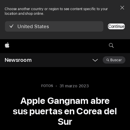
Choose another country or region to see content specific to your
location and shop online.
United States
Continue
Apple
Newsroom
Buscar
Open
Newsroom
navigation
31 marzo 2023
FOTOS
Apple Gangnam abre
sus puertas en Corea del
Sur