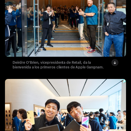
Deirdre O’Brien, vicepresidenta de Retail, da la
bienvenida a los primeros clientes de Apple Gangnam.