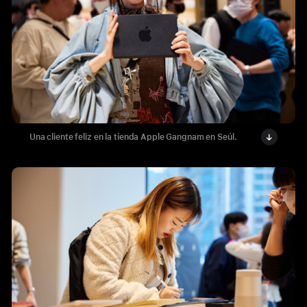
Una cliente feliz en la tienda Apple Gangnam en Seúl.