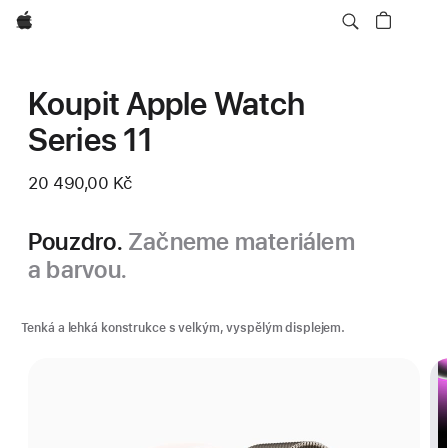
Apple
Koupit Apple Watch
Series 11
20 490,00 Kč
Pouzdro.
Začneme materiálem
a barvou.
Tenká a lehká konstrukce s velkým, vyspělým displejem.