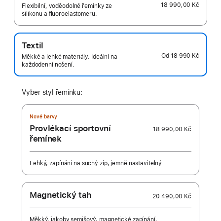
18 990,00 Kč
Flexibilní, voděodolné řemínky ze
silikonu a fluoroelastomeru.
Textil
Od
18 990 Kč
Měkké a lehké materiály. Ideální na
každodenní nošení.
Vyber styl řemínku:
Nové barvy
Provlékací sportovní
18 990,00 Kč
řemínek
Lehký, zapínání na suchý zip, jemně nastavitelný
Magnetický tah
20 490,00 Kč
Měkký, jakoby semišový, magnetické zapínání,