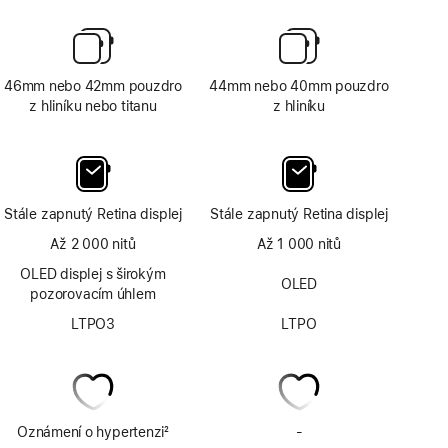
46mm nebo 42mm pouzdro
44mm nebo 40mm pouzdro
z hliníku nebo titanu
z hliníku
Stále zapnutý Retina displej
Stále zapnutý Retina displej
Až 2 000 nitů
Až 1 000 nitů
OLED displej s širokým
OLED
pozorovacím úhlem
LTPO3
LTPO
Oznámení o hypertenzi
2
-
Bez