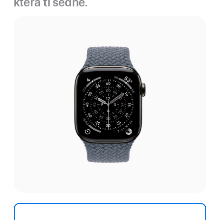
která ti sedne.