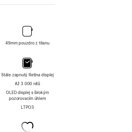
49mm pouzdro z titanu
Stále zapnutý Retina displej
Až 3 000 nitů
OLED displej s širokým
pozorovacím úhlem
LTPO3