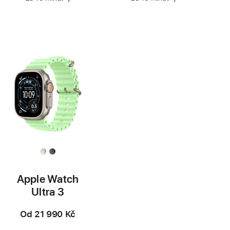
Poznámka
Poznámka
Apple Watch
Ultra 3
Od
21 990 Kč