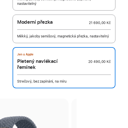
nastavitelný
Moderní přezka
21 690,00 Kč
Měkký, jakoby semišový, magnetická přezka, nastavitelný
Jen u Apple
Pletený navlékací
20 490,00 Kč
řemínek
Strečový, bez zapínání, na míru