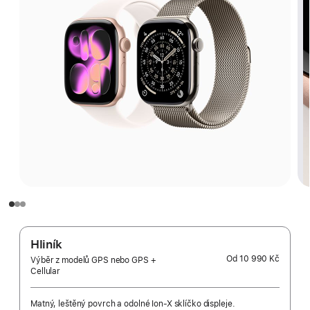
Hliník
Od
10 990 Kč
Výběr z modelů GPS nebo GPS +
Cellular
Matný, leštěný povrch a odolné Ion-X sklíčko displeje.