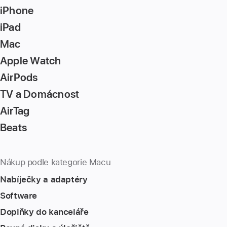
iPhone
iPad
Mac
Apple Watch
AirPods
TV a Domácnost
AirTag
Beats
Nákup podle kategorie Macu
Nabíječky a adaptéry
Software
Doplňky do kanceláře