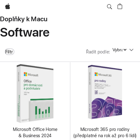
Apple
Doplňky k Macu
Software
Řadit podle
Filtr
Řadit podle
:
Microsoft Office Home
Microsoft 365 pro rodiny
& Business 2024
(předplatné na rok až pro 6 lidí)