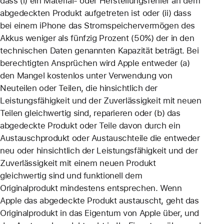
dass (i) ein Material- oder Herstellungsfehler an dem
abgedeckten Produkt aufgetreten ist oder (ii) dass
bei einem iPhone das Stromspeichervermögen des
Akkus weniger als fünfzig Prozent (50%) der in den
technischen Daten genannten Kapazität beträgt. Bei
berechtigten Ansprüchen wird Apple entweder (a)
den Mangel kostenlos unter Verwendung von
Neuteilen oder Teilen, die hinsichtlich der
Leistungsfähigkeit und der Zuverlässigkeit mit neuen
Teilen gleichwertig sind, reparieren oder (b) das
abgedeckte Produkt oder Teile davon durch ein
Austauschprodukt oder Austauschteile die entweder
neu oder hinsichtlich der Leistungsfähigkeit und der
Zuverlässigkeit mit einem neuen Produkt
gleichwertig sind und funktionell dem
Originalprodukt mindestens entsprechen. Wenn
Apple das abgedeckte Produkt austauscht, geht das
Originalprodukt in das Eigentum von Apple über, und