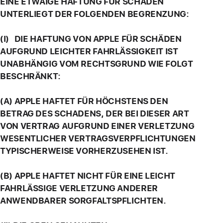
EINE ETWAIGE HAFTUNG FÜR SCHÄDEN
UNTERLIEGT DER FOLGENDEN BEGRENZUNG:
(I) DIE HAFTUNG VON APPLE FÜR SCHÄDEN
AUFGRUND LEICHTER FAHRLÄSSIGKEIT IST
UNABHÄNGIG VOM RECHTSGRUND WIE FOLGT
BESCHRÄNKT:
(A) APPLE HAFTET FÜR HÖCHSTENS DEN
BETRAG DES SCHADENS, DER BEI DIESER ART
VON VERTRAG AUFGRUND EINER VERLETZUNG
WESENTLICHER VERTRAGSVERPFLICHTUNGEN
TYPISCHERWEISE VORHERZUSEHEN IST.
(B) APPLE HAFTET NICHT FÜR EINE LEICHT
FAHRLÄSSIGE VERLETZUNG ANDERER
ANWENDBARER SORGFALTSPFLICHTEN.