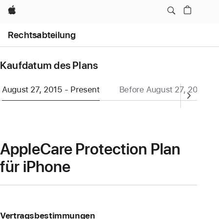
Apple
Open
Rechtsabteilung
Menu
Kaufdatum des Plans
August 27, 2015 - Present
Before August 27, 2015
AppleCare Protection Plan
für iPhone
Vertragsbestimmungen