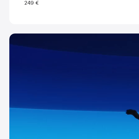
249 €