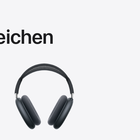
eichen