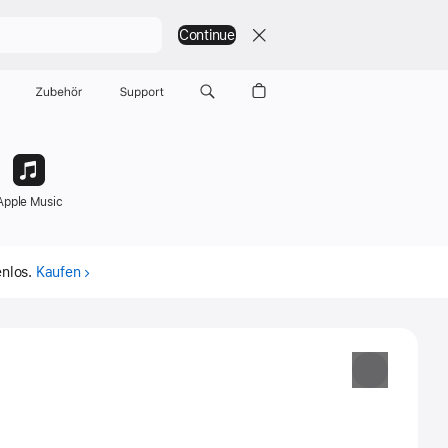
Continue
Zubehör
Support
Apple Music
n­los.
Kaufen