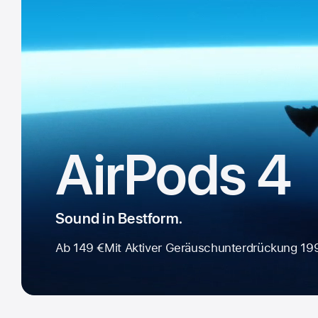
AirPods 4
Sound in Bestform.
Ab 149 €
Mit Aktiver Geräusch­unter­drückung 19