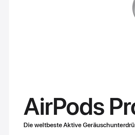
AirPods Pr
Die weltbeste Aktive Geräusch­unterdrü