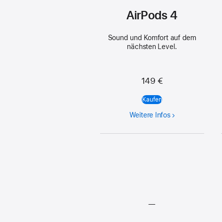
AirPods 4
Sound und Komfort auf dem
nächsten Level.
149 €
Kaufen
Weitere Infos
—