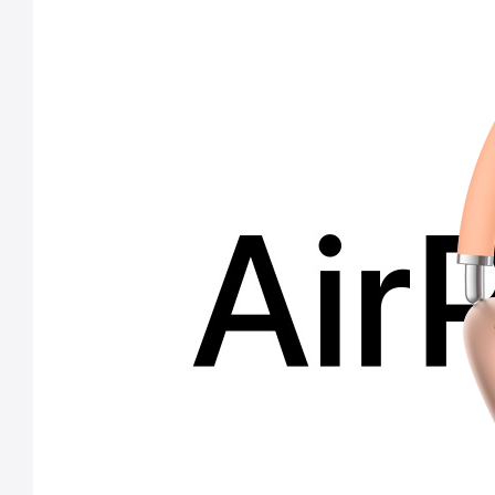
AirPods Max 2