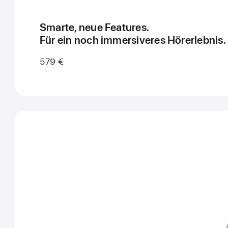
Smarte, neue Features.
Für ein noch immersiveres
Hör­erlebnis.
579 €