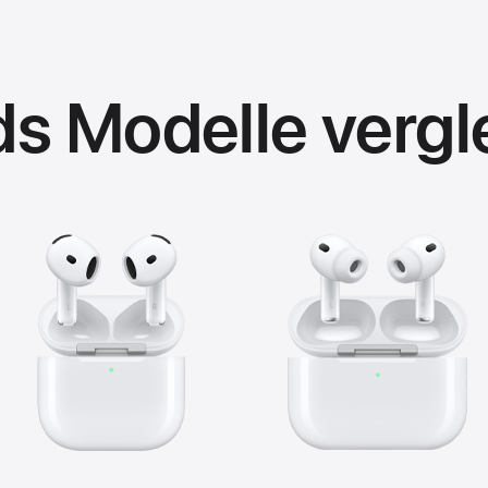
ds Modelle vergl