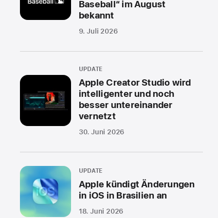
Baseball“ im August
bekannt
9. Juli 2026
UPDATE
Apple Creator Studio wird
intelligenter und noch
besser untereinander
vernetzt
30. Juni 2026
UPDATE
Apple kündigt Änderungen
in iOS in Brasilien an
18. Juni 2026