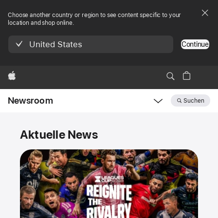
Choose another country or region to see content specific to your
location and shop online.
United States
Continue
Apple
Newsroom
Suchen
Open
Newsroom
Newsroom
navigation
Aktuelle News