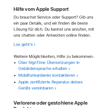
Hilfe vom Apple Support
Du brauchst Service oder Support? Gib uns
ein paar Details, und wir finden die beste
Lösung für dich. Du kannst uns anrufen, mit
uns chatten oder Antworten online finden.
Los geht’s
Weitere Möglich­keiten, Hilfe zu be­kom­men:
Über SignTime Über­setzungen in
Gebärden­sprache erhalten
Mobil­funkanbieter kontaktieren
Apple zertifizierte Reparatur deines
Geräts vereinbaren
Verlorene oder gestohlene Apple