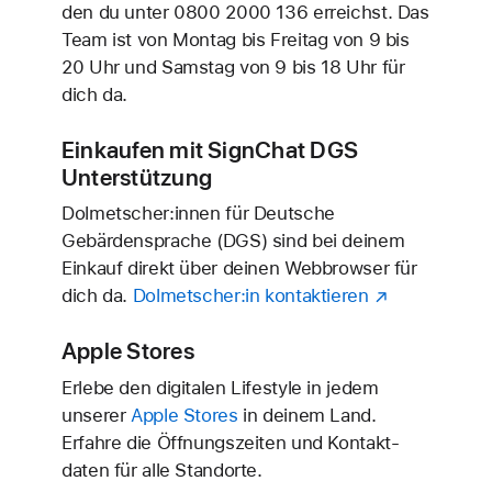
den du unter
0800 2000 136
erreichst. Das
Team ist von Montag bis Freitag von 9 bis
20 Uhr und Samstag von 9 bis 18 Uhr für
dich da.
Einkaufen mit SignChat DGS
Unterstützung
Dolmetscher:innen für Deutsche
Gebärden­sprache (DGS) sind bei deinem
Einkauf direkt über deinen Webbrowser für
dich da.
Dolmetscher:in kontaktieren
Apple Stores
Erlebe den digitalen Lifestyle in jedem
unserer
Apple Stores
in deinem Land.
Erfahre die Öffnungs­­zeiten und Kontakt­
daten für alle Standorte.