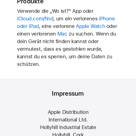
Produkte
Ver­wende die „Wo ist?“ App oder
iCloud.com/find
, um ein ver­lorenes
iPhone
oder iPad
, eine verlorene
Apple Watch
oder
einen verlorenen
Mac
zu suchen. Wenn du
dein Gerät nicht finden kannst oder
vermutest, dass es gestohlen wurde,
kannst du es sperren, um deine Daten zu
schützen.
Impressum
Apple Distribution
International Ltd.
Hollyhill Industrial Estate
Hollyhill, Cork