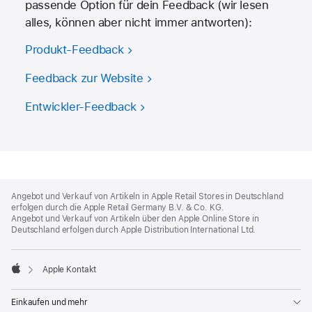
passende Option für dein Feedback (wir lesen
alles, können aber nicht immer antworten):
Produkt-Feedback
Feedback zur Website
Entwickler-Feedback
Apple
Footer
Angebot und Verkauf von Artikeln in Apple Retail Stores in Deutschland
erfolgen durch die Apple Retail Germany
B.V. & Co. KG.
Angebot und Verkauf von Artikeln über den Apple Online Store in
Deutschland erfolgen durch Apple Distribution International Ltd.

Apple Kontakt
Apple
Einkaufen und mehr