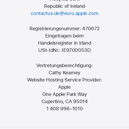
Republic of Ireland
contactus.de@euro.apple.com
Registrierungsnummer: 470672
Eingetragen beim
Handelsregister in Irland
USt-IdNr.: IE9700053D
Vertretungsberechtigung:
Cathy Kearney
Website Hosting Service Provider:
Apple
One Apple Park Way
Cupertino, CA 95014
1 408 996–1010