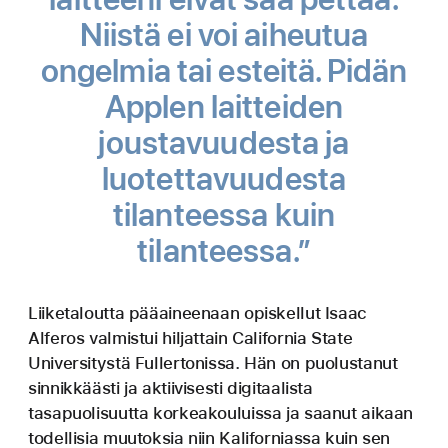
Niistä ei voi aiheutua
ongelmia tai esteitä. Pidän
Applen laitteiden
joustavuudesta ja
luotettavuudesta
tilanteessa kuin
tilanteessa.”
Liiketaloutta pääaineenaan opiskellut Isaac
Alferos valmistui hiljattain California State
Universitystä Fullertonissa. Hän on puolustanut
sinnikkäästi ja aktiivisesti digitaalista
tasapuolisuutta korkeakouluissa ja saanut aikaan
todellisia muutoksia niin Kaliforniassa kuin sen