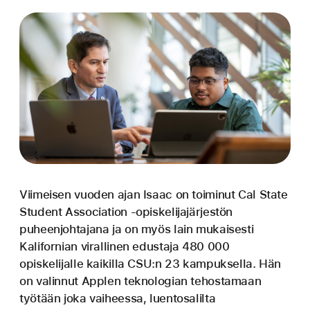
Viimeisen vuoden ajan Isaac on toiminut Cal State
Student Association ‑opiskelijajärjestön
puheenjohtajana ja on myös lain mukaisesti
Kalifornian virallinen edustaja 480 000
opiskelijalle kaikilla CSU:n 23 kampuksella. Hän
on valinnut Applen teknologian tehostamaan
työtään joka vaiheessa, luentosalilta