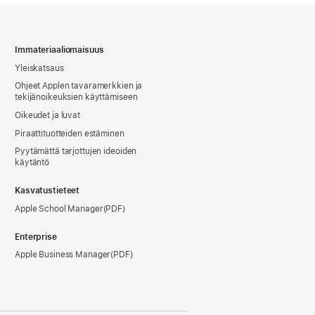
Immateriaaliomaisuus
Yleiskatsaus
Ohjeet Applen tavaramerkkien ja
tekijänoikeuksien käyttämiseen
Oikeudet ja luvat
Piraattituotteiden estäminen
Pyytämättä tarjottujen ideoiden
käytäntö
Kasvatustieteet
Apple School Manager
Enterprise
Apple Business Manager