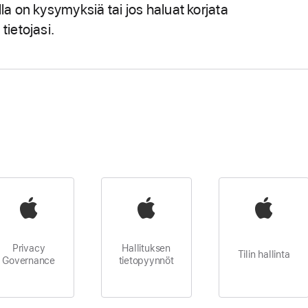
ulla on kysymyksiä tai jos haluat korjata
tietojasi.
Privacy
Hallituksen
Tilin hallinta
Governance
tietopyynnöt