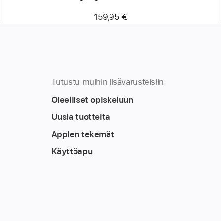
159,95 €
Tutustu muihin lisävarusteisiin
Oleelliset opiskeluun
Uusia tuotteita
Applen tekemät
Käyttöapu