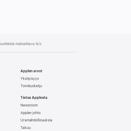
 tuotteista maksettava ALV.
Applen arvot
Yksityisyys
Toimitusketju
Tietoa Applesta
Newsroom
Applen johto
Uramahdollisuuksia
Takuu