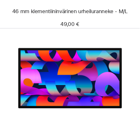
46 mm klementiinin­värinen urheiluranneke - M/L
49,00 €