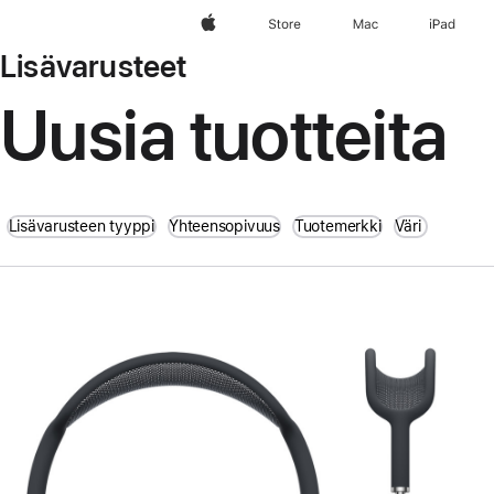
Apple
Store
Mac
iPad
Lisävarusteet
Uusia tuotteita
Lisävarusteen tyyppi
Yhteensopivuus
Tuotemerkki
Väri