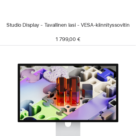
Studio Display - Tavallinen lasi - VESA-kiinnityssovitin
1 799,00 €