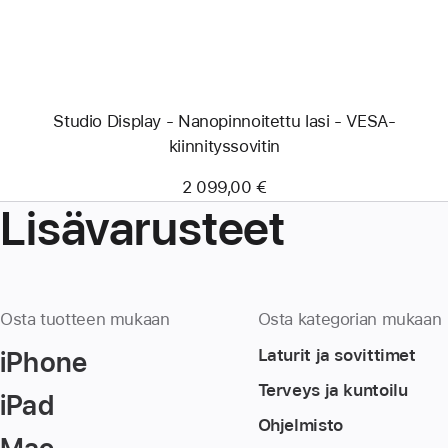
Studio Display - Nanopinnoitettu lasi - VESA-
kiinnityssovitin
2 099,00 €
Lisävarusteet
Osta tuotteen mukaan
Osta kategorian mukaan
iPhone
Laturit ja sovittimet
Terveys ja kuntoilu
iPad
Ohjelmisto
Mac