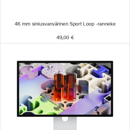
46 mm siniusvan­värinen Sport Loop ‑ranneke
49,00 €