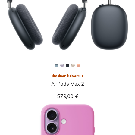
Ilmainen kaiverrus
AirPods Max 2
579,00 €