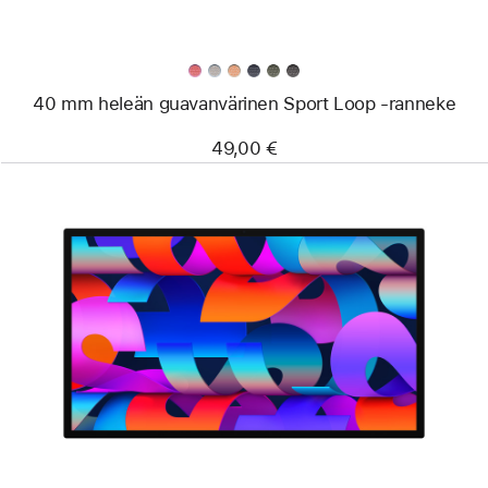
40 mm heleän guavan­värinen Sport Loop ‑ranneke
49,00 €