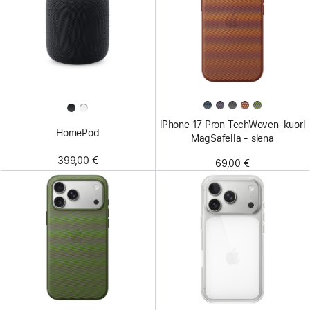
iPhone 17 Pron TechWoven-kuori
HomePod
MagSafella - siena
399,00 €
69,00 €