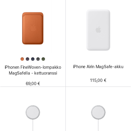
iPhone Airin MagSafe-akku
iPhonen FineWoven-lompakko
MagSafella - kettuoranssi
115,00 €
69,00 €