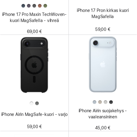
iPhone 17 Pron kirkas kuori
iPhone 17 Pro Maxin TechWoven-
MagSafella
kuori MagSafella - vihreä
59,00 €
69,00 €
iPhone Airin suoja­kehys -
iPhone Airin MagSafe-kuori - varjo
vaaleansininen
59,00 €
45,00 €