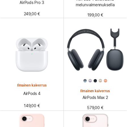
AirPods Pro 3
melunvaimennuksella
249,00 €
199,00 €
Ilmainen kaiverrus
Ilmainen kaiverrus
AirPods 4
AirPods Max 2
149,00 €
579,00 €