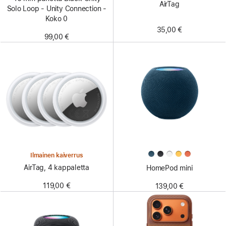
AirTag
Solo Loop - Unity Connection -
Koko 0
35,00 €
99,00 €
Ilmainen kaiverrus
AirTag, 4 kappaletta
HomePod mini
119,00 €
139,00 €