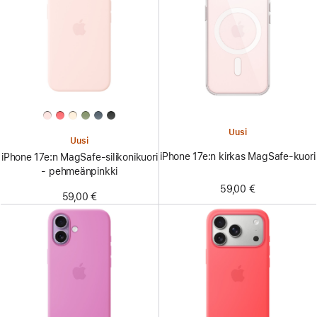
Uusi
Uusi
iPhone 17e:n kirkas MagSafe-kuori
iPhone 17e:n MagSafe-silikoni­kuori
- pehmeänpinkki
59,00 €
59,00 €