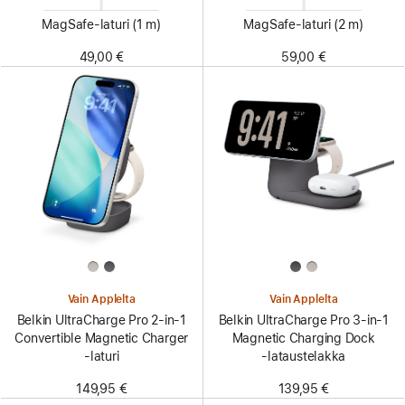
MagSafe-laturi (1 m)
MagSafe-laturi (2 m)
49,00 €
59,00 €
Vain Applelta
Vain Applelta
Belkin UltraCharge Pro 2-in-1
Belkin UltraCharge Pro 3-in-1
Convertible Magnetic Charger
Magnetic Charging Dock
‑laturi
‑lataustelakka
149,95 €
139,95 €