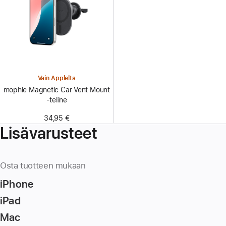
Vain Applelta
mophie Magnetic Car Vent Mount
‑teline
34,95 €
Lisävarusteet
Osta tuotteen mukaan
iPhone
iPad
Mac