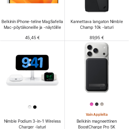
Belkinin iPhone-teline MagSafella
Kannettava langaton Nimble
Mac-pöytäkoneille ja ‑näytöille
Champ 10k -laturi
45,45 €
89,95 €
Vain Applelta
Nimble Podium 3-in-1 Wireless
Belkinin magneettinen
Charger ‑laturi
BoostCharge Pro 5K