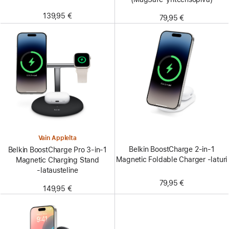
139,95 €
79,95 €
Vain Applelta
Belkin BoostCharge 2-in-1
Belkin BoostCharge Pro 3-in-1
Magnetic Foldable Charger ‑laturi
Magnetic Charging Stand
‑latausteline
79,95 €
149,95 €