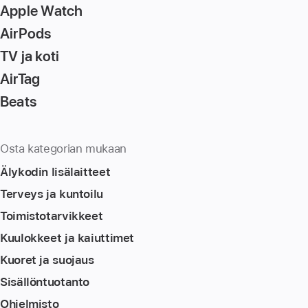
Apple Watch
AirPods
TV ja koti
AirTag
Beats
Osta kategorian mukaan
Älykodin lisä­laitteet
Terveys ja kuntoilu
Toimistotarvikkeet
Kuulokkeet ja kaiuttimet
Kuoret ja suojaus
Sisällöntuotanto
Ohjelmisto