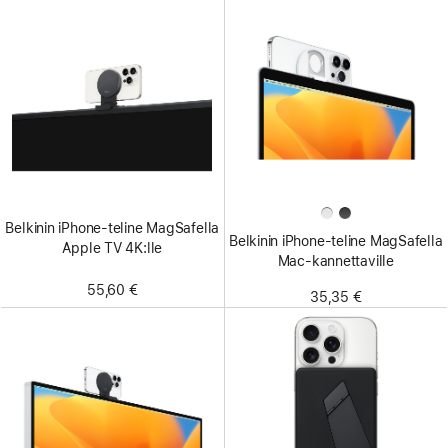
Belkinin iPhone-teline MagSafella
Belkinin iPhone-teline MagSafella
Apple TV 4K:lle
Mac-kannettaville
55,60 €
35,35 €