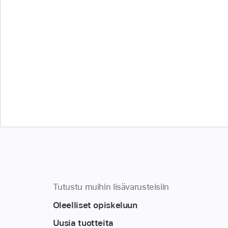
Tutustu muihin lisävarusteisiin
Oleelliset opiskeluun
Uusia tuotteita