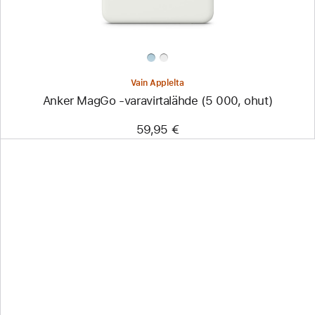
Vain Applelta
Anker MagGo ‑varavirtalähde (5 000, ohut)
59,95 €