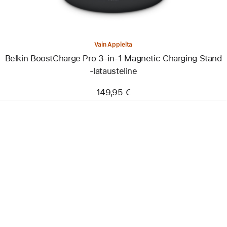
Charging Stand
‑latausteline
Vain Applelta
Belkin BoostCharge Pro 3-in-1 Magnetic Charging Stand
‑latausteline
149,95 €