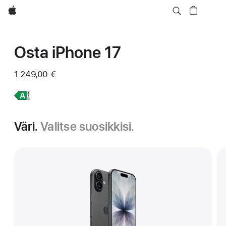
Apple
Osta iPhone 17
1 249,00 €
Lisätietoja,
iPhone 17
Väri.
Valitse suosikkisi.