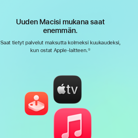
Uuden Macisi mukana saat
enemmän.
Saat tietyt palvelut maksutta kolmeksi kuukaudeksi,
kun ostat Apple-laitteen.
①
Alaviite