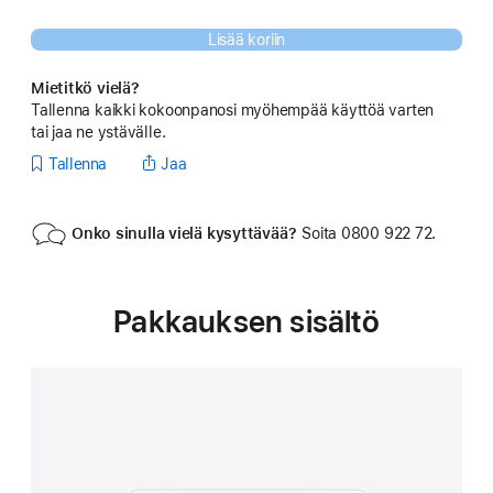
 Alaviite 
Lisää koriin
Mietitkö vielä?
Tallenna kaikki kokoonpanosi myöhempää käyttöä varten
tai jaa ne ystävälle.
Tallenna
Jaa
Onko sinulla vielä kysyttävää?
Soita 0800 922 72.
Pakkauksen sisältö