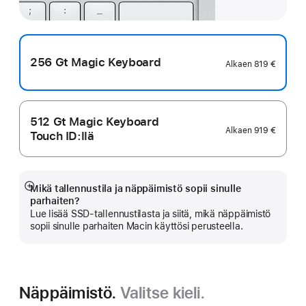
256 Gt Magic Keyboard
Alkaen
819 €
512 Gt Magic Keyboard
Alkaen
919 €
Touch ID:llä
Mikä tallennustila ja näppäimistö sopii sinulle
Näytä
parhaiten?
lisää
Lue lisää SSD-tallennustilasta ja siitä, mikä näppäimistö
sopii sinulle parhaiten Macin käyttösi perusteella.
Näppäimistö.
Valitse kieli.