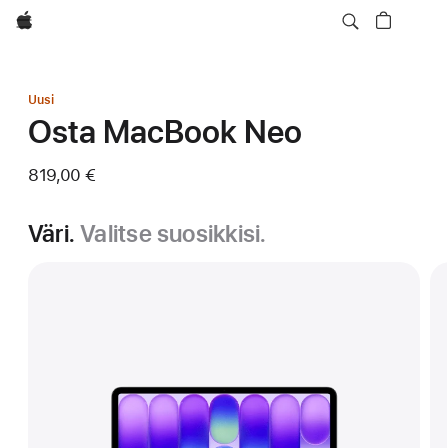
Apple
Uusi
Osta MacBook Neo
819,00 €
Väri.
Valitse suosikkisi.