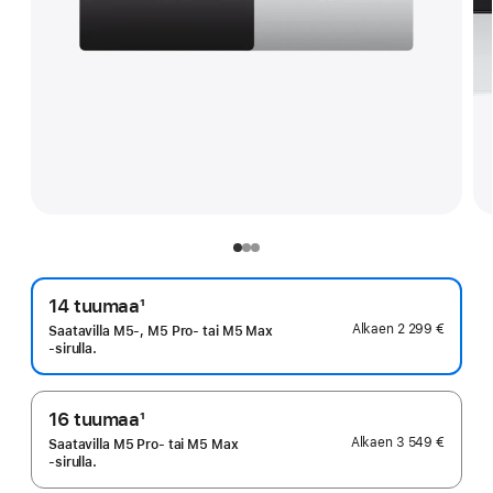
14 tuumaa
1
Alaviite
Alkaen
2 299 €
Saatavilla M5-, M5 Pro‑ tai M5 Max
‑sirulla.
16 tuumaa
1
Alaviite
Alkaen
3 549 €
Saatavilla M5 Pro‑ tai M5 Max
‑sirulla.