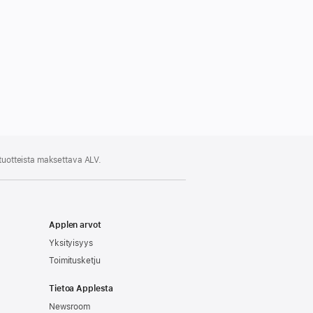
 tuotteista maksettava ALV.
Applen arvot
Yksityisyys
Toimitusketju
Tietoa Applesta
Newsroom