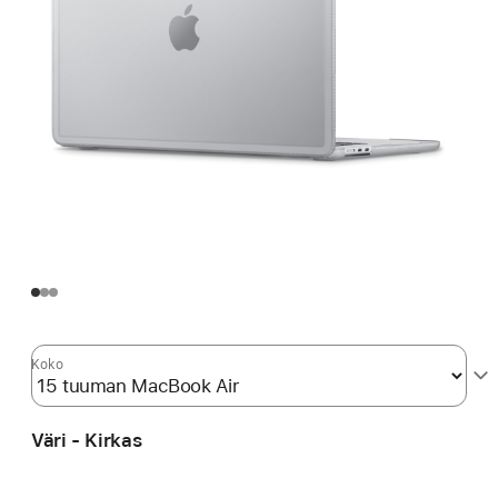
Koko
Väri - Kirkas