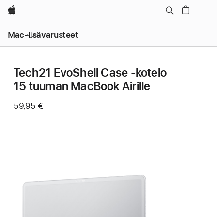
Apple
Mac-lisävarusteet
Tech21 EvoShell Case ‑kotelo
15 tuuman MacBook Airille
59,95 €