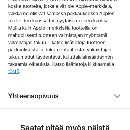
koske tuotteita, jotka eivät ole Apple-merkkisiä,
vaikka ne olisivat samassa pakkauksessa Applen
tuotteiden kanssa tai myytäisiin niiden kanssa.
Muilla kuin Apple-merkkisillä tuotteilla on
mahdollisesti tuotteen valmistajan myöntämä
valmistajan takuu – katso lisätietoja tuotteen
pakkauksesta ja dokumentaatiosta. Valmistajan
takuun edut täydentävät kuluttajalainsäädännön
takaamia oikeuksia. Katso lisätietoja klikkaamalla
tästä
.
Yhteensopivuus
Saatat pitää myös näistä