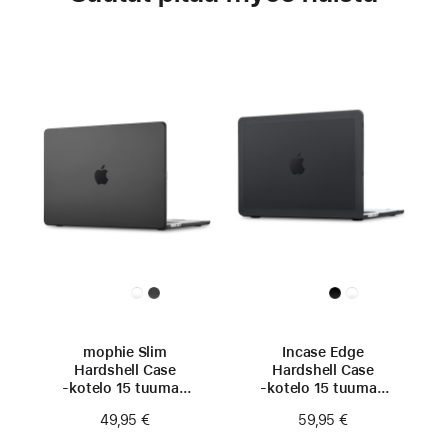
mophie Slim
Incase Edge
Hardshell Case
Hardshell Case
‑kotelo 15 tuuman
‑kotelo 15 tuuman
MacBook Airille
MacBook Airille
49,95 €
59,95 €