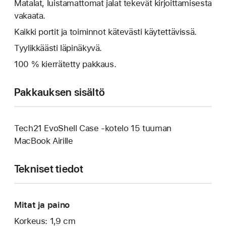
Matalat, luistamattomat jalat tekevät kirjoittamisesta
vakaata.
Kaikki portit ja toiminnot kätevästi käytettävissä.
Tyylikkäästi läpinäkyvä.
100 % kierrätetty pakkaus.
Pakkauksen sisältö
Tech21 EvoShell Case ‑kotelo 15 tuuman
MacBook Airille
Tekniset tiedot
Mitat ja paino
Korkeus: 1,9 cm