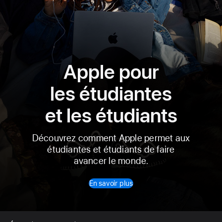
Apple pour
les étudiantes
et les étudiants
Découvrez comment Apple permet aux
étudiantes et étudiants de faire
avancer le monde.
En savoir plus
Pied