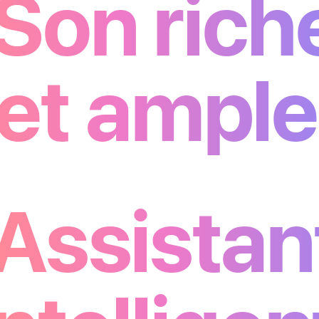
Son rich
et ample
Assistan