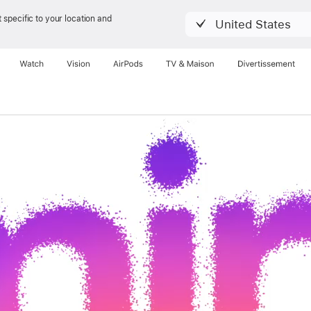
 specific to your location and
United States
Watch
Vision
AirPods
TV & Maison
Divertissements