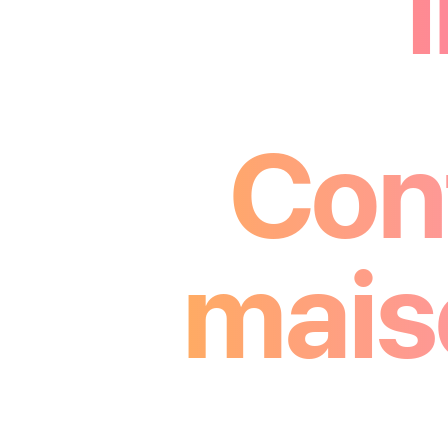
Con
mai