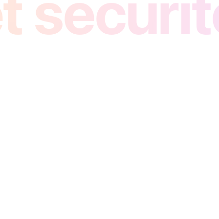
t sécurit