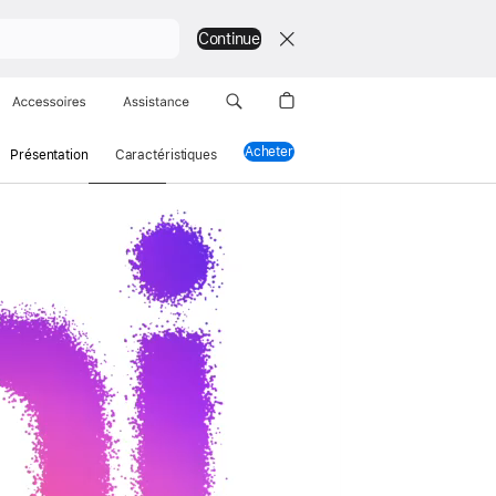
Continue
Accessoires
Assistance
Acheter
un HomePod mini
Présentation
Caractéristiques