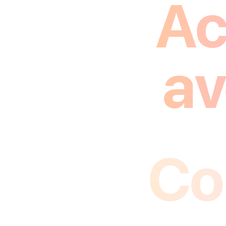
Ac
av
Co