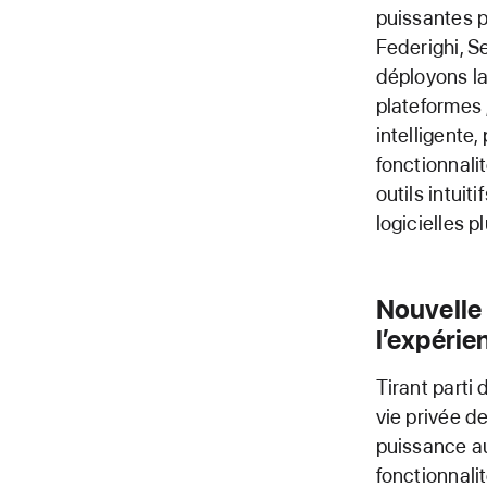
puissantes po
Federighi, S
déployons la
plateformes 
intelligente
fonctionnali
outils intuit
logicielles p
Nouvelle 
l’expérie
Tirant parti
vie privée de
puissance au
fonctionnalit