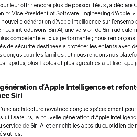
ur leur offrir encore plus de possibilités. », a déclaré 
enior Vice President of Software Engineering d’Apple. 
 nouvelle génération d’Apple Intelligence sur l’ensembl
; nous introduisons Siri AI, une version de Siri radicale
, plus compétente et plus performante ; nous renforçons 
tés de sécurité destinées à protéger les enfants avec 
ifs conçus pour les familles ; et nous rendons nos plate
lus rapides, plus fiables et plus agréables à utiliser que 
génération d’Apple Intelligence et refon
nce Siri
 d’une architecture novatrice conçue spécialement pour 
s utilisateurs, la nouvelle génération d’Apple Intelligen
 service de Siri AI et enrichit les apps du quotidien de
és utiles.