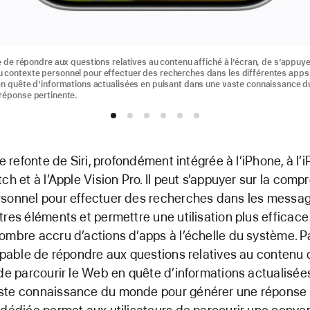
e de répondre aux questions relatives au contenu affiché à l’écran, de s’appuye
contexte personnel pour effectuer des recherches dans les différentes apps
en quête d’informations actualisées en puisant dans une vaste connaissance 
réponse pertinente.
ne refonte de Siri, profondément intégrée à l’iPhone, à l’
tch et à l’Apple Vision Pro. Il peut s’appuyer sur la com
sonnel pour effectuer des recherches dans les messag
tres éléments et permettre une utilisation plus efficac
ombre accru d’actions d’apps à l’échelle du système. Par
capable de répondre aux questions relatives au contenu q
 de parcourir le Web en quête d’informations actualisée
ste connaissance du monde pour générer une réponse p