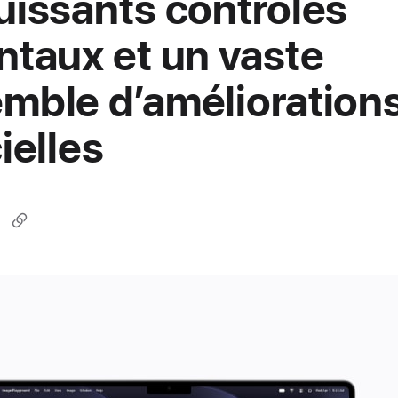
uissants contrôles
ntaux et un vaste
mble d’amélioration
ielles