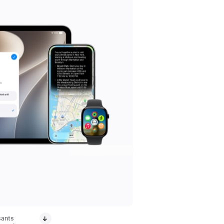
sants