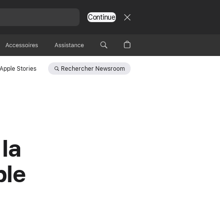
Continue
Accessoires
Assistance
Rechercher
Newsroom
Apple Stories
la
ple