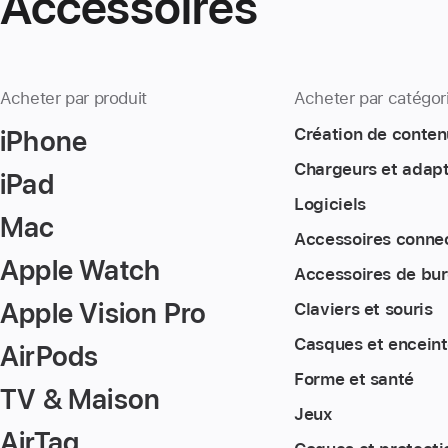
Accessoires
Acheter par produit
Acheter par catégor
iPhone
Création de conten
Chargeurs et adap
iPad
Logiciels
Mac
Accessoires conne
Apple Watch
Accessoires de bu
Apple Vision Pro
Claviers et souris
Casques et encein
AirPods
Forme et santé
TV & Maison
Jeux
AirTag