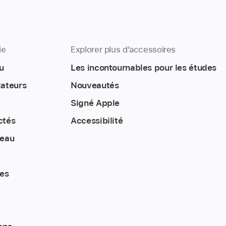
ie
Explorer plus d’accessoires
u
Les incontournables pour les études
tateurs
Nouveautés
Signé Apple
ctés
Accessibilité
reau
tes