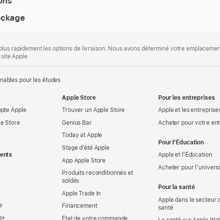
ons
ockage
plus rapidement les options de livraison. Nous avons déterminé votre emplacement
 site Apple.
nables pour les études
Apple Store
Pour les entreprises
mpte Apple
Trouver un Apple Store
Apple et les entreprise
e Store
Genius Bar
Acheter pour votre ent
Today at Apple
Pour l’Éducation
Stage d’été Apple
ents
Apple et l’Éducation
App Apple Store
Acheter pour l’univers
Produits reconditionnés et
soldés
Pour la santé
Apple Trade In
Apple dans le secteur d
e
Financement
santé
s+
État de votre commande