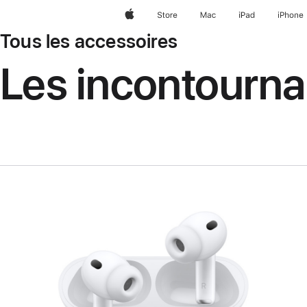
Apple
Store
Mac
iPad
iPhone
Tous les accessoires
Les incontourna