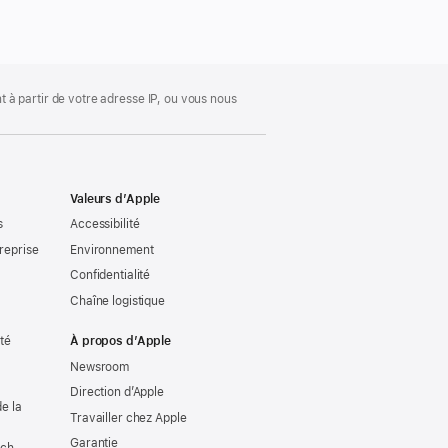
 à partir de votre adresse IP, ou vous nous
Valeurs d’Apple
s
Accessibilité
reprise
Environnement
Confidentialité
Chaîne logistique
ité
À propos d’Apple
Newsroom
Direction d’Apple
e la
Travailler chez Apple
Garantie