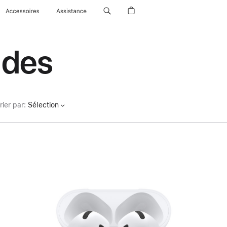
Accessoires
Assistance
udes
rier par
:
Sélection