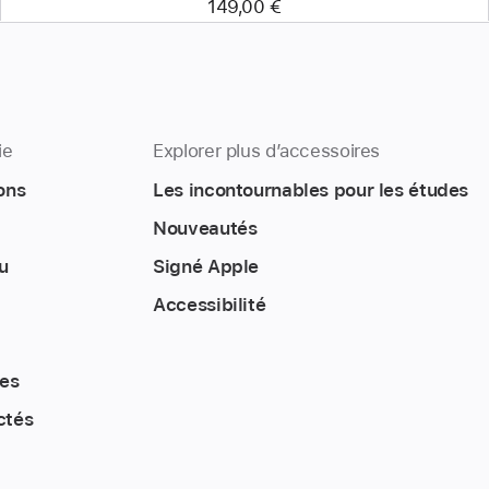
149,00 €
ie
Explorer plus d’accessoires
ons
Les incontournables pour les études
Nouveautés
u
Signé Apple
Accessibilité
tes
ctés