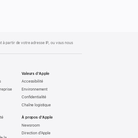
 à partir de votre adresse IP, ou vous nous
Valeurs d’Apple
s
Accessibilité
reprise
Environnement
Confidentialité
Chaîne logistique
ité
À propos d’Apple
Newsroom
Direction d’Apple
e la