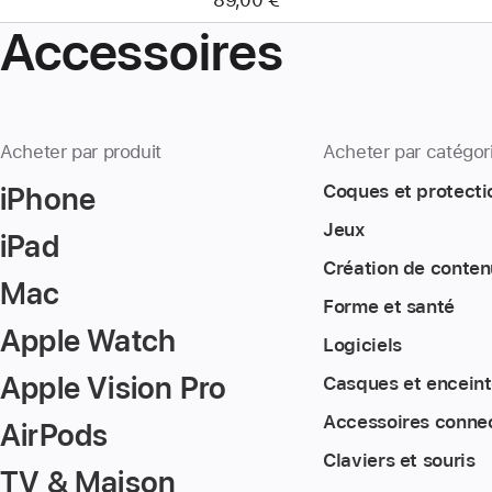
Accessoires
Acheter par produit
Acheter par catégor
iPhone
Coques et protecti
Jeux
iPad
Création de conten
Mac
Forme et santé
Apple Watch
Logiciels
Apple Vision Pro
Casques et encein
Accessoires conne
AirPods
Claviers et souris
TV & Maison