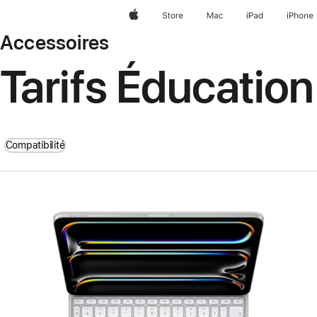
Apple
Store
Mac
iPad
iPhone
Accessoires
Tarifs Éducation
Compatibilité
Précédent
Image