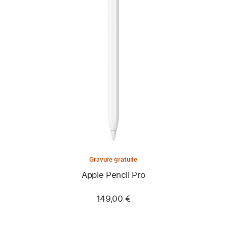
Précédent
Image
-
Apple
Pencil
Pro
Gravure gratuite
Apple Pencil Pro
149,00 €