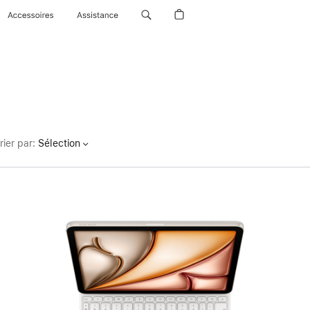
Accessoires
Assistance
rier par
:
Sélection
Précédent
Image