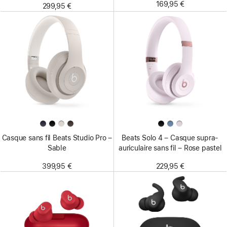
169,95 €
299,95 €
Casque sans fil Beats Studio Pro –
Beats Solo 4 – Casque supra-
Sable
auriculaire sans fil – Rose pastel
399,95 €
229,95 €