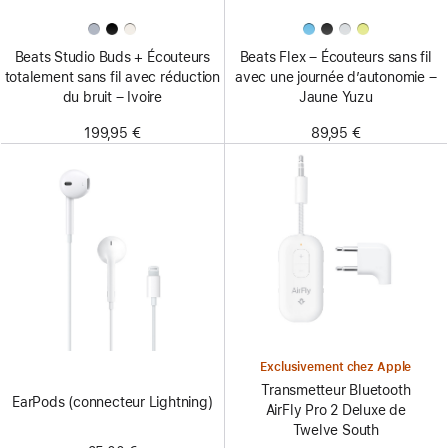
Beats Studio Buds + Écouteurs
Beats Flex – Écouteurs sans fil
totalement sans fil avec réduction
avec une journée d’autonomie –
du bruit – Ivoire
Jaune Yuzu
199,95 €
89,95 €
Exclusivement chez Apple
Transmetteur Bluetooth
EarPods (connecteur Lightning)
AirFly Pro 2 Deluxe de
Twelve South