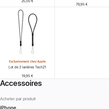
25,00 €
79,95 €
Exclusivement chez Apple
Lot de 2 lanières Tech21
19,95 €
Accessoires
Acheter par produit
iPhone