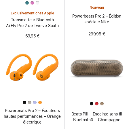
Nouveau
Exclusivement chez Apple
Powerbeats Pro 2 – Édition
Transmetteur Bluetooth
spéciale Nike
AirFly Pro 2 de Twelve South
299,95 €
69,95 €
Powerbeats Pro 2 – Écouteurs
Beats Pill – Enceinte sans fil
hautes performances – Orange
Bluetooth® – Champagne
électrique