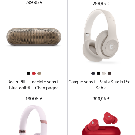
299,95 €
299,95 €
Beats Pill – Enceinte sans fil
Casque sans fil Beats Studio Pro –
Bluetooth® – Champagne
Sable
169,95 €
399,95 €