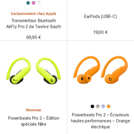
Exclusivement chez Apple
EarPods (USB-C)
Transmetteur Bluetooth
AirFly Pro 2 de Twelve South
19,00 €
69,95 €
Nouveau
Powerbeats Pro 2 – Écouteurs
Powerbeats Pro 2 – Édition
hautes performances – Orange
spéciale Nike
électrique