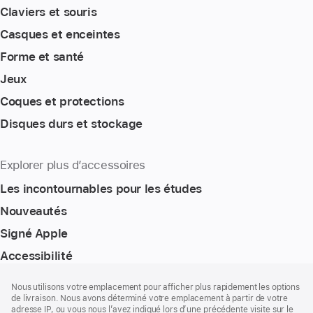
Claviers et souris
Casques et enceintes
Forme et santé
Jeux
Coques et protections
Disques durs et stockage
Explorer plus d’accessoires
Les incontournables pour les études
Nouveautés
Signé Apple
Accessibilité
Pied
Notes
Nous utilisons votre emplacement pour afficher plus rapidement les options
de
de
de livraison. Nous avons déterminé votre emplacement à partir de votre
bas
page
adresse IP, ou vous nous l’avez indiqué lors d’une précédente visite sur le