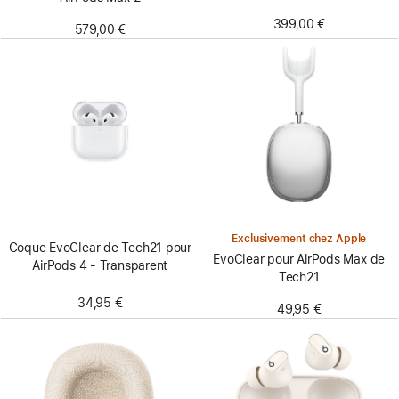
399,00 €
579,00 €
Exclusivement chez Apple
Coque EvoClear de Tech21 pour
EvoClear pour AirPods Max de
AirPods 4 - Transparent
Tech21
34,95 €
49,95 €