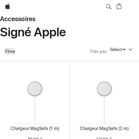
Apple
Accessoires
Signé Apple
Trier par
Filtre
Trier par
:
Chargeur MagSafe (1 m)
Chargeur MagSafe (2 m)