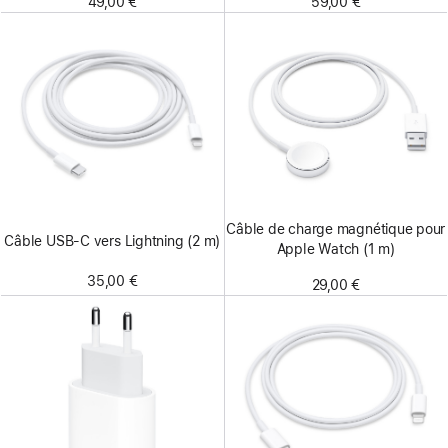
49,00 €
59,00 €
Câble de charge magnétique pour
Câble USB-C vers Lightning (2 m)
Apple Watch (1 m)
35,00 €
29,00 €