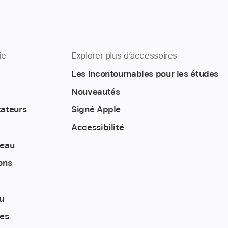
ie
Explorer plus d’accessoires
Les incontournables pour les études
Nouveautés
tateurs
Signé Apple
Accessibilité
reau
ons
u
tes