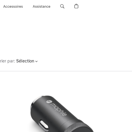
Accessoires
Assistance
rier par
:
Sélection
Précédent
Image