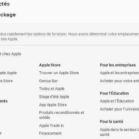
ctés
ockage
plus rapidement les options de livraison. Nous avons déterminé votre emplacement
 site Apple.
t chez Apple
Apple Store
Pour les entreprises
mpte Apple
Trouver un Apple Store
Apple et les entreprise
e Store
Genius Bar
Acheter pour votre ent
Today at Apple
Pour l’Éducation
Stage d’été Apple
ents
Apple et l’Éducation
App Apple Store
Acheter pour l’univers
Produits reconditionnés et
soldés
Pour la santé
Apple Trade In
Apple dans le secteur d
e
Financement
santé