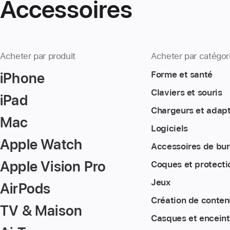
Accessoires
Acheter par produit
Acheter par catégor
iPhone
Forme et santé
Claviers et souris
iPad
Chargeurs et adap
Mac
Logiciels
Apple Watch
Accessoires de bu
Apple Vision Pro
Coques et protecti
Jeux
AirPods
Création de conten
TV & Maison
Casques et encein