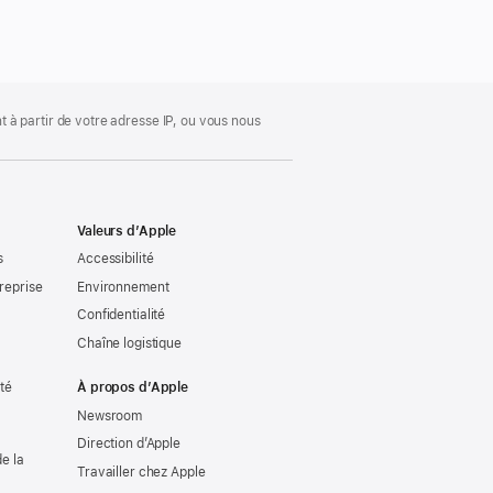
 à partir de votre adresse IP, ou vous nous
Valeurs d’Apple
s
Accessibilité
reprise
Environnement
Confidentialité
Chaîne logistique
ité
À propos d’Apple
Newsroom
Direction d’Apple
e la
Travailler chez Apple