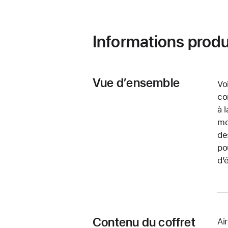
Informations produ
Vue d’ensemble
Vo
co
à 
mo
de
po
d’
Contenu du coffret
Ai