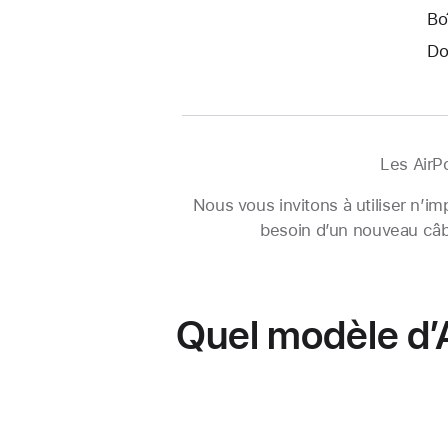
Bo
Do
Les AirP
Nous vous invitons à utiliser n’i
besoin d’un nouveau câbl
Quel modèle d’A