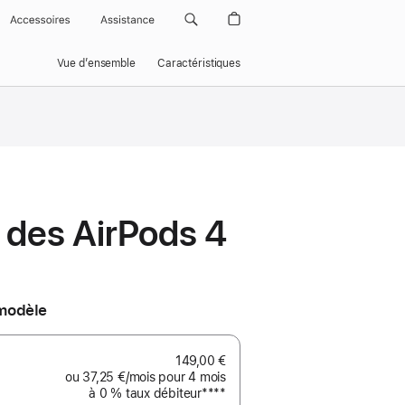
Accessoires
Assistance
Vue d’ensemble
Caractéristiques
 des AirPods 4
 modèle
149,00 €
ou
37,25 €
/mois
par mois
pour 4 mois
à 0 %
taux débiteur
Note
****