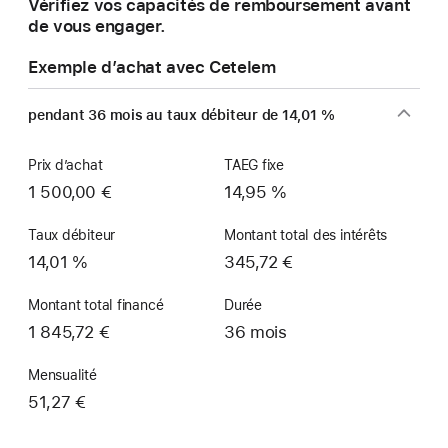
Vérifiez vos capacités de remboursement avant
de vous engager.
Exemple d’achat avec Cetelem
pendant 36 mois au taux débiteur de 14,01 %
Prix d’achat
TAEG fixe
1 500,00 €
14,95 %
Taux débiteur
Montant total des intérêts
14,01 %
345,72 €
Montant total financé
Durée
1 845,72 €
36 mois
Mensualité
51,27 €