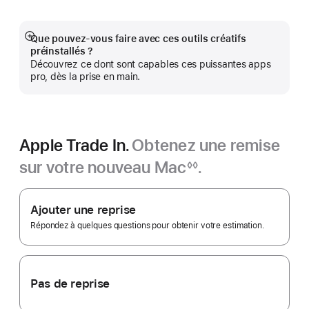
une
nouvelle
fenêtre)
Que pouvez-vous faire avec ces outils créatifs
Afficher
préinstallés ?
plus
Découvrez ce dont sont capables ces puissantes apps
pro, dès la prise en main.
Apple Trade In.
Obtenez une remise
sur votre nouveau Mac
.
◊◊
Note
Apple
de
bas
Trade In.
Ajouter une reprise
de
page
Répondez à quelques questions pour obtenir votre estimation.
Pas de reprise