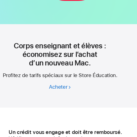
Corps enseignant et élèves :
économisez sur l’achat
d’un nouveau Mac.
Profitez de tarifs spéciaux sur le Store Éducation.
Acheter
Corps
enseignant
et élèves :
économisez
sur l’achat
d’un nouveau Mac.
Un crédit vous engage et doit être remboursé.