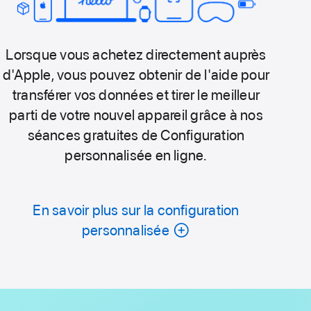
Lorsque vous achetez directement auprès
d'Apple, vous pouvez obtenir de l'aide pour
transférer vos données et tirer le meilleur
parti de votre nouvel appareil grâce à nos
séances gratuites de Configuration
personnalisée en ligne.
En savoir plus sur la configuration
personnalisée