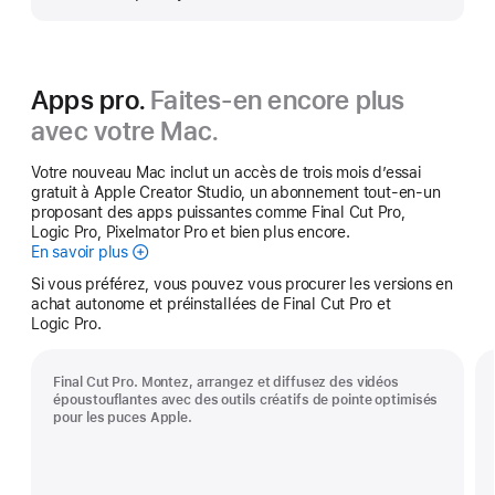
plus
Apps pro.
Faites-en encore plus
avec votre Mac.
Votre nouveau Mac inclut un accès de trois mois d’essai
gratuit à Apple Creator Studio, un abonnement tout-en-un
proposant des apps puissantes comme Final Cut Pro,
Logic Pro, Pixelmator Pro et bien plus encore.
En savoir plus
Apple Creator Studio
Si vous préférez, vous pouvez vous procurer les versions en
achat autonome et préinstallées de Final Cut Pro et
Logic Pro.
Final Cut Pro. Montez, arrangez et diffusez des vidéos
époustouflantes avec des outils créatifs de pointe optimisés
pour les puces Apple.