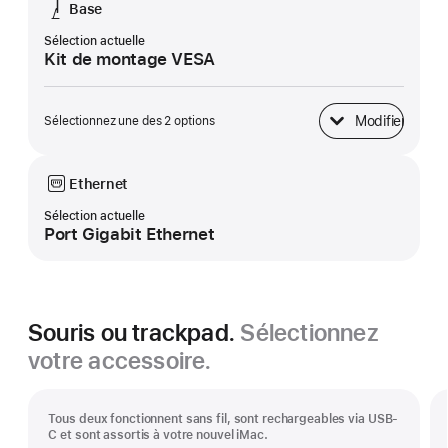
Base
Sélection actuelle
Kit de montage VESA
Modifier
Sélectionnez une des 2 options
Base
Ethernet
Sélection actuelle
Port Gigabit Ethernet
Souris ou trackpad.
Sélectionnez
votre accessoire.
Tous deux fonctionnent sans fil, sont rechargeables via USB-
C et sont assortis à votre nouvel iMac.