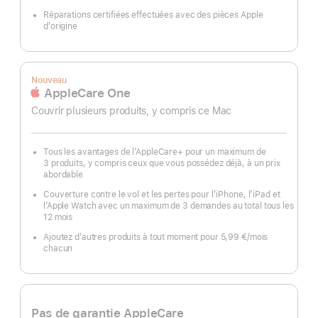
Réparations certifiées effectuées avec des pièces Apple
d’origine
Nouveau
AppleCare One
Couvrir plusieurs produits, y compris ce Mac
Tous les avantages de l’AppleCare+ pour un maximum de
3 produits, y compris ceux que vous possédez déjà, à un prix
abordable
Couverture contre le vol et les pertes pour l’iPhone, l’iPad et
l’Apple Watch avec un maximum de 3 demandes au total tous les
12 mois
Ajoutez d’autres produits à tout moment pour 5,99 €
/mois
par
chacun
mois
Pas de garantie AppleCare