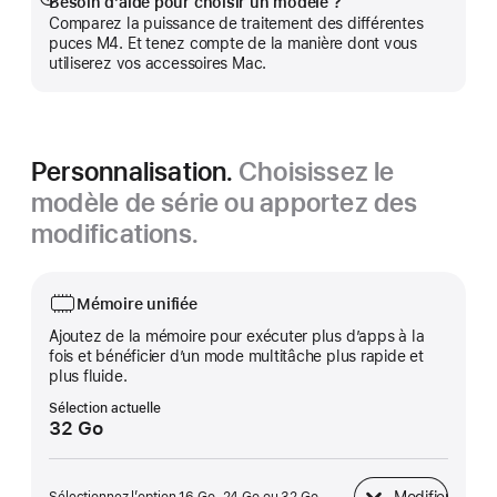
Besoin d’aide pour choisir un modèle ?
Afficher
Comparez la puissance de traitement des différentes
plus
puces M4. Et tenez compte de la manière dont vous
utiliserez vos accessoires Mac.
Personnalisation.
Choisissez le
modèle de série ou apportez des
modifications.
Mémoire unifiée
Ajoutez de la mémoire pour exécuter plus d’apps à la
fois et bénéficier d’un mode multitâche plus rapide et
plus fluide.
Sélection actuelle
32 Go