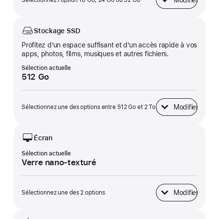
Modifier
Sélectionnez l’option 16 Go, 24 Go ou 32 Go
Mémoire unifiée
Stockage SSD
Profitez d’un espace suffisant et d’un accès rapide à vos
apps, photos, films, musiques et autres fichiers.
Sélection actuelle
512 Go
Modifier
Sélectionnez une des options entre 512 Go et 2 To
Stockage SSD
Écran
Sélection actuelle
Verre nano-texturé
Modifier
Sélectionnez une des 2 options
Écran