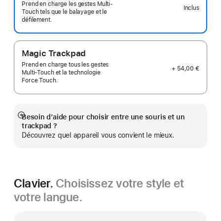
Prend en charge les gestes Multi-
Inclus
Touch tels que le balayage et le
défilement.
Magic Trackpad
Prend en charge tous les gestes
+ 54,00 €
Multi‑Touch et la technologie
Force Touch.
Besoin d’aide pour choisir entre une souris et un
Afficher
trackpad ?
plus
Découvrez quel appareil vous convient le mieux.
Clavier.
Choisissez votre style et
votre langue.