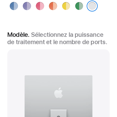
Bleu
Violet
Rose
Orange
Jaune
Vert
Argent
Modèle.
Sélectionnez la puissance
de traitement et le nombre de ports.