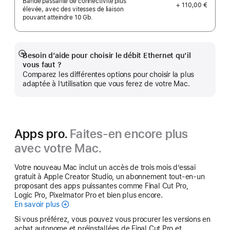
Bande passante de connectivité plus
+ 110,00 €
élevée, avec des vitesses de liaison
pouvant atteindre 10 Gb.
Besoin d’aide pour choisir le débit Ethernet qu’il
Afficher
vous faut ?
plus
Comparez les différentes options pour choisir la plus
adaptée à l’utilisation que vous ferez de votre Mac.
Apps pro.
Faites-en encore plus
avec votre Mac.
Votre nouveau Mac inclut un accès de trois mois d’essai
gratuit à Apple Creator Studio, un abonnement tout-en-un
proposant des apps puissantes comme Final Cut Pro,
Logic Pro, Pixelmator Pro et bien plus encore.
En savoir plus
Apple Creator Studio
Si vous préférez, vous pouvez vous procurer les versions en
achat autonome et préinstallées de Final Cut Pro et