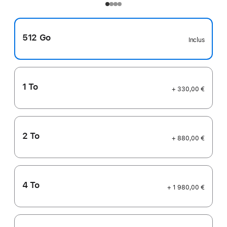
512 Go
Inclus
1 To
+ 330,00 €
2 To
+ 880,00 €
4 To
+ 1 980,00 €