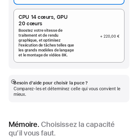
CPU 14 cœurs,
GPU
20 cœurs
Boostez votre vitesse de
traitement et de rendu
+ 220,00 €
graphique, et optimisez
l’exécution de tâches telles que
les grands modèles de langage
et le montage de vidéos 8K.
Besoin d’aide pour choisir la puce ?
Afficher
Comparez-les et déterminez celle qui vous convient le
plus
mieux.
Mémoire.
Choisissez la capacité
qu’il vous faut.