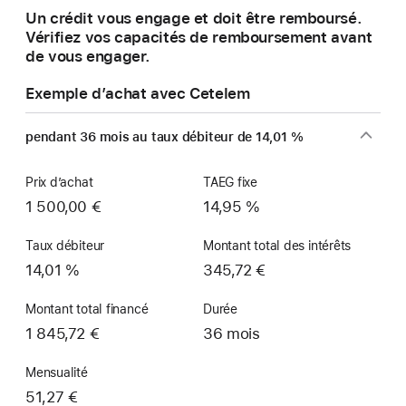
Un crédit vous engage et doit être remboursé.
d’un nouveau Mac.
Vérifiez vos capacités de remboursement avant
de vous engager.
Exemple d’achat avec Cetelem
pendant 36 mois au taux débiteur de 14,01 %
Prix d’achat
TAEG fixe
1 500,00 €
14,95 %
Taux débiteur
Montant total des intérêts
14,01 %
345,72 €
Montant total financé
Durée
1 845,72 €
36 mois
Mensualité
51,27 €