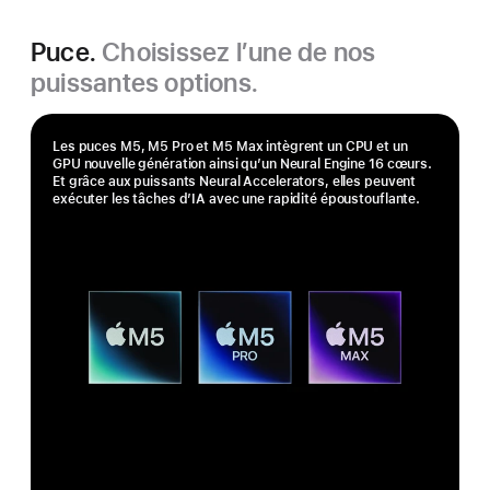
Puce.
Choisissez l’une de nos
puissantes options.
Les puces M5, M5 Pro et M5 Max intègrent un CPU et un
GPU nouvelle génération ainsi qu’un Neural Engine 16 cœurs.
Et grâce aux puissants Neural Accelerators, elles peuvent
exécuter les tâches d’IA avec une rapidité époustouflante.