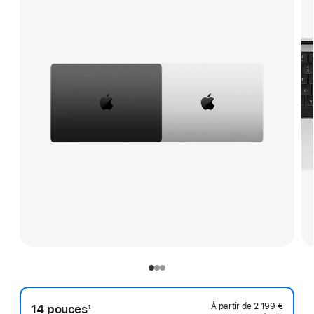
À partir de
2 199 €
14 pouces
1