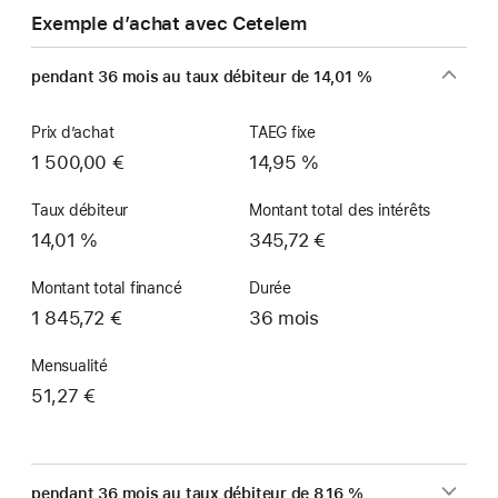
Exemple d’achat avec Cetelem
pendant 36 mois au taux débiteur de 14,01 %
Prix d’achat
TAEG fixe
1 500,00 €
14,95 %
Taux débiteur
Montant total des intérêts
14,01 %
345,72 €
Montant total financé
Durée
1 845,72 €
36 mois
Mensualité
51,27 €
pendant 36 mois au taux débiteur de 8,16 %