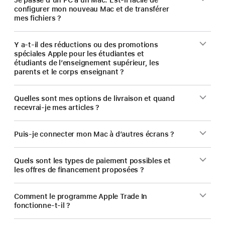
Je passe d’un PC à un Mac. Est-il facile de
configurer mon nouveau Mac et de transférer
mes fichiers ?
Y a-t-il des réductions ou des promotions
spéciales Apple pour les étudiantes et
étudiants de l’enseignement supérieur, les
parents et le corps enseignant ?
Quelles sont mes options de livraison et quand
recevrai-je mes articles ?
Puis-je connecter mon Mac à d’autres écrans ?
Quels sont les types de paiement possibles et
les offres de financement proposées ?
Comment le programme Apple Trade In
fonctionne-t-il ?