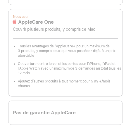
Nouveau
AppleCare One
Couvrir plusieurs produits, y compris ce Mac
Tous les avantages de l’AppleCare+ pour un maximum de
3 produits, y compris ceux que vous possédez déjà, à un prix
abordable
Couverture contre le vol et les pertes pour l’iPhone, l’iPad et
l’Apple Watch avec un maximum de 3 demandes au total tous les
12 mois
Ajoutez d’autres produits à tout moment pour 5,99 €
/mois
par
chacun
mois
Pas de garantie AppleCare