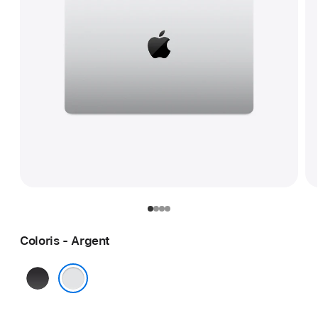
Coloris - Argent
Noir sidéral
Argent