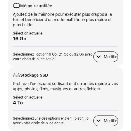
Mémoire unifiée
Ajoutez de la mémoire pour exécuter plus d’apps à la
fois et bénéficier d’un mode multitâche plus rapide et
plus fluide.
Sélection actuelle
16 Go
Sélectionnez l’option 16 Go, 24 Go ou 32 Go avec
Modifier
Mémoire unifiée
votre choix de puce actuel
Stockage SSD
Profitez d’un espace suffisant et d’un accès rapide à vos
apps, photos, films, musiques et autres fichiers.
Sélection actuelle
4 To
Sélectionnez une des options entre 1 To et 4 To
Modifier
Stockage SSD
avec votre choix de puce actuel