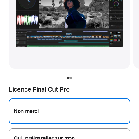
Licence Final Cut Pro
Non merci
Oui, préinstaller sur mon