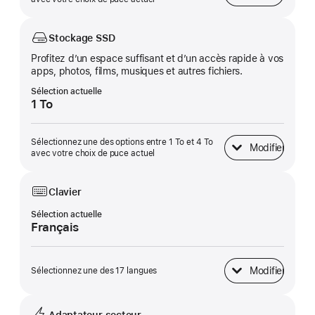
Stockage SSD
Profitez d’un espace suffisant et d’un accès rapide à vos
apps, photos, films, musiques et autres fichiers.
Sélection actuelle
1 To
Sélectionnez une des options entre 1 To et 4 To
Modifier
Stockage SSD
avec votre choix de puce actuel
Clavier
Sélection actuelle
Français
Modifier
Sélectionnez une des 17 langues
Clavier
Adaptateur secteur