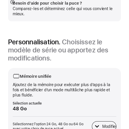
Besoin d’aide pour choisir la puce ?
Afficher
Comparez-les et déterminez celle qui vous convient le
plus
mieux.
Personnalisation.
Choisissez le
modèle de série ou apportez des
modifications.
Mémoire unifiée
Ajoutez de la mémoire pour exécuter plus d’apps à la
fois et bénéficier d’un mode multitâche plus rapide et
plus fluide.
Sélection actuelle
48 Go
Sélectionnez l’option 24 Go, 48 Go ou 64 Go
Modifier
Mémoire unifiée
avec votre choix de puce actuel