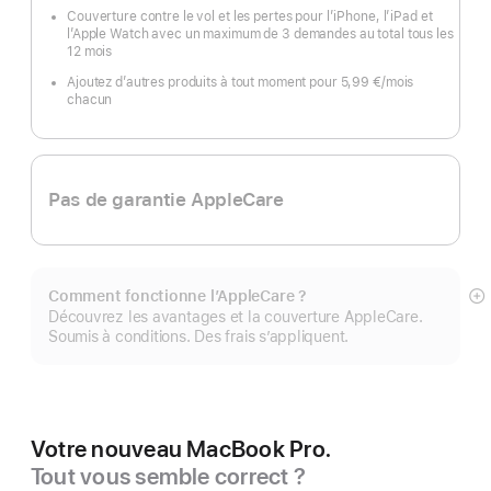
Couverture contre le vol et les pertes pour l’iPhone, l’iPad et
l’Apple Watch avec un maximum de 3 demandes au total tous les
12 mois
Ajoutez d’autres produits à tout moment pour 5,99 €
/mois
par
chacun
mois
Pas de garantie AppleCare
Comment fonctionne l’AppleCare ?
Af
Découvrez les avantages et la couverture AppleCare.
pl
Soumis à conditions. Des frais s’appliquent.
Votre nouveau MacBook Pro.
Tout vous semble correct ?