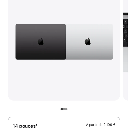
À partir de
2 199 €
14 pouces
1