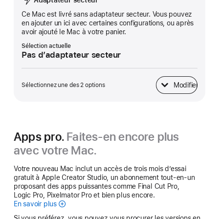
Ce Mac est livré sans adaptateur secteur. Vous pouvez
en ajouter un ici avec certaines configurations, ou après
avoir ajouté le Mac à votre panier.
Sélection actuelle
Pas d’adaptateur secteur
Modifier
Sélectionnez une des 2 options
Adaptateur secteur
Apps pro.
Faites-en encore plus
avec votre Mac.
Votre nouveau Mac inclut un accès de trois mois d’essai
gratuit à Apple Creator Studio, un abonnement tout-en-un
proposant des apps puissantes comme Final Cut Pro,
Logic Pro, Pixelmator Pro et bien plus encore.
En savoir plus
Apple Creator Studio
Si vous préférez, vous pouvez vous procurer les versions en