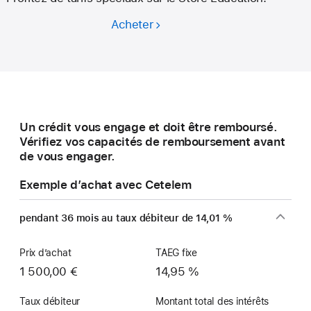
Acheter
Corps
enseignant
et élèves :
économisez
sur l’achat
d’un nouveau Mac.
Un crédit vous engage et doit être remboursé.
Vérifiez vos capacités de remboursement avant
de vous engager.
Exemple d’achat avec Cetelem
pendant 36 mois au taux débiteur de 14,01 %
Prix d’achat
TAEG fixe
1 500,00 €
14,95 %
Taux débiteur
Montant total des intérêts