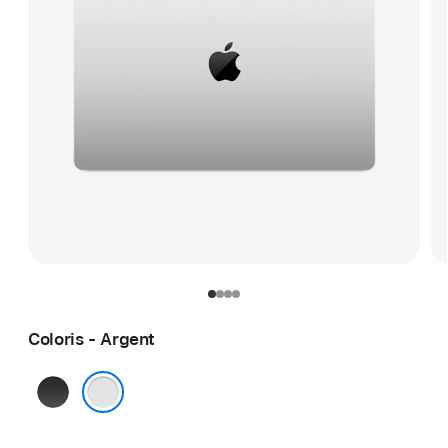
Coloris - Argent
Noir sidéral
Argent