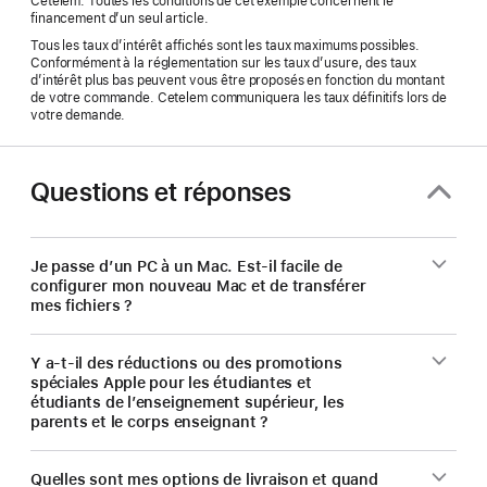
Cetelem. Toutes les conditions de cet exemple concernent le
financement d’un seul article.
Tous les taux d’intérêt affichés sont les taux maximums possibles.
Conformément à la réglementation sur les taux d’usure, des taux
d’intérêt plus bas peuvent vous être proposés en fonction du montant
de votre commande. Cetelem communiquera les taux définitifs lors de
votre demande.
Questions et réponses
Je passe d’un PC à un Mac. Est-il facile de
configurer mon nouveau Mac et de transférer
mes fichiers ?
Y a-t-il des réductions ou des promotions
spéciales Apple pour les étudiantes et
étudiants de l’enseignement supérieur, les
parents et le corps enseignant ?
Quelles sont mes options de livraison et quand