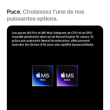
Puce.
Choisissez l’une de nos
puissantes options.
Les puces M5 Pro et M5 Max intègrent un CPU et un GPU
nouvelle génération ainsi qu’un Neural Engine 16 cœurs. Et
grâce aux puissants Neural Accelerators, elles peuvent
exécuter les tâches d’IA avec une rapidité époustouflante.