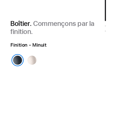
Boîtier.
Commençons par la
finition.
Finition - Minuit
Lumière stellaire
Minuit