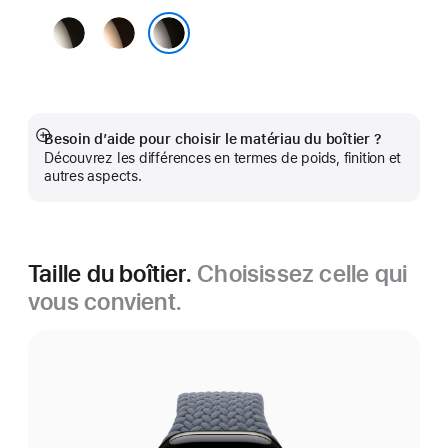
Naturel
Or
Ardoise
Besoin d’aide pour choisir le matériau du boîtier ?
Afficher
Découvrez les différences en termes de poids, finition et
plus
autres aspects.
Taille du boîtier.
Choisissez celle qui
vous convient.