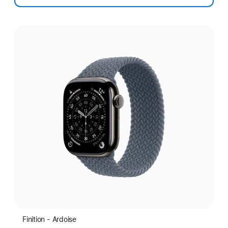
Choisissez
une
finition:
Finition - Ardoise