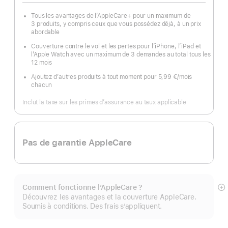
Tous les avantages de l’AppleCare+ pour un maximum de
3 produits, y compris ceux que vous possédez déjà, à un prix
abordable
Couverture contre le vol et les pertes pour l’iPhone, l’iPad et
l’Apple Watch avec un maximum de 3 demandes au total tous les
12 mois
Ajoutez d’autres produits à tout moment pour 5,99 €
/mois
par
chacun
mois
Inclut la taxe sur les primes d’assurance au taux applicable
Pas de garantie AppleCare
Comment fonctionne l’AppleCare ?
Af
Découvrez les avantages et la couverture AppleCare.
pl
Soumis à conditions. Des frais s’appliquent.