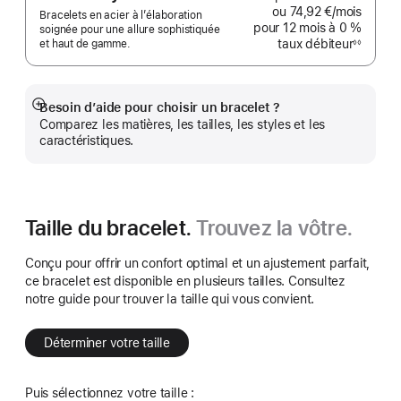
ou
74,92 €
/mois
par mo
Bracelets en acier à l’élaboration
pour 12 mois
à 0 %
soignée pour une allure sophistiquée
taux débiteur
et haut de gamme.
◊◊
Note
de
bas
de
page
Besoin d’aide pour choisir un bracelet ?
Afficher
Comparez les matières, les tailles, les styles et les
plus
caractéristiques.
Taille du bracelet.
Trouvez la vôtre.
Conçu pour offrir un confort optimal et un ajustement parfait,
ce bracelet est disponible en plusieurs tailles. Consultez
notre guide pour trouver la taille qui vous convient.
Déterminer votre taille
Puis sélectionnez votre taille :