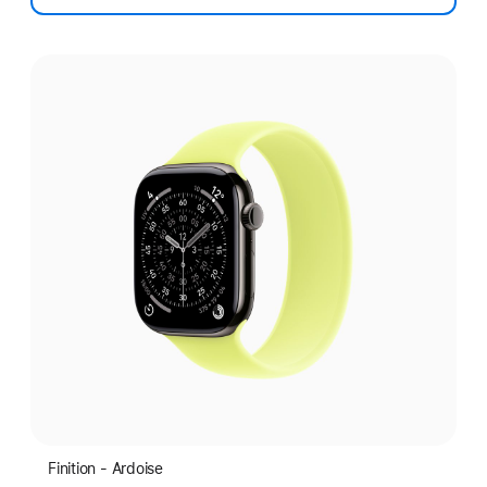
Choisissez
une
finition:
Finition - Ardoise