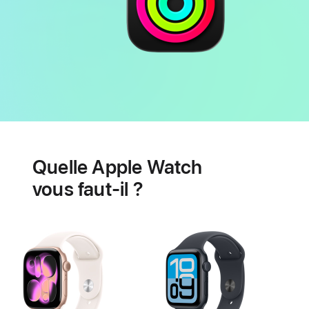
Batterie
Fonctionnalités
de
Quelle Apple Watch
santé
cardiaque
vous faut-il ?