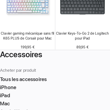
Clavier gaming mécanique sans fil
Clavier Keys-To-Go 2 de Logitech
K65 PLUS de Corsair pour Mac
pour iPad
199,95 €
89,95 €
Accessoires
Acheter par produit
Tous les accessoires
iPhone
iPad
Mac