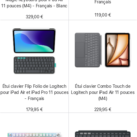
Français
11 pouces (M4) - Français - Blanc
119,00 €
329,00 €
Étui clavier Flip Folio de Logitech
Étui clavier Combo Touch de
pour iPad Air et iPad Pro 11 pouces
Logitech pour iPad Air 11 pouces
- Français
(M4)
179,95 €
229,95 €