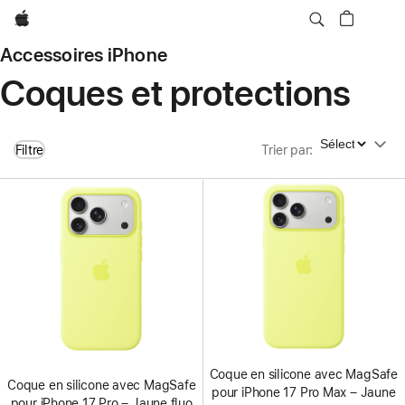
Apple
Accessoires iPhone
Coques et protections
Trier par
Filtre
Trier par
:
Coque en silicone avec MagSafe
Coque en silicone avec MagSafe
pour iPhone 17 Pro Max – Jaune
pour iPhone 17 Pro – Jaune fluo