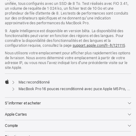
unifiée, tous configurés avec un SSD de 8 To. Test réalisés avec FIO 3.41,
un volume de requête de 1 024 ko, un fichier test de 10 Go et une
profondeur de file d’attente de 8. Les tests de performances sont conduits
sur des ordinateurs spécifiques et ne donnent qu’une indication
approximative des performances du MacBook Pro.
9. Apple Intelligence est disponible en version bêta. La disponibilité des
fonctionnalités peut varier en fonction des régions et des langues. Pour
connaître la disponibilité des fonctionnalités et des langues et la
configuration requise, consultez la page
support.apple.com/fr-fr/121115
.
Nous utilisons votre emplacement pour afficher plus rapidement les options
de livraison. Nous avons déterminé votre emplacement à partir de votre
adresse IP, ou vous nous l’avez indiqué lors d’une précédente visite sur le
site Apple.
Mac reconditionné
Apple
MacBook Pro 16 pouces reconditionné avec puce Apple M5 Pro, CPU 18 cœurs et GPU 20 cœurs - Noir sidéral
S’informer et acheter
Apple Cartes
Compte