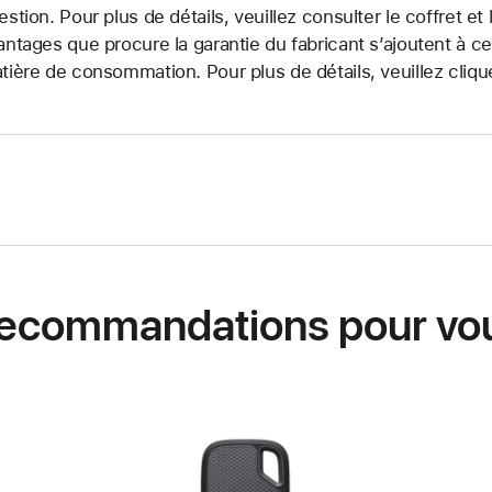
estion. Pour plus de détails, veuillez consulter le coffret e
antages que procure la garantie du fabricant s’ajoutent à ce
tière de consommation. Pour plus de détails, veuillez cliq
ecommandations pour vo