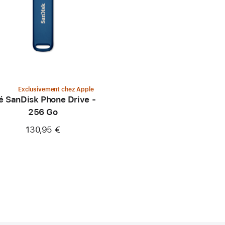
Exclusivement chez Apple
é SanDisk Phone Drive -
256 Go
130,95 €