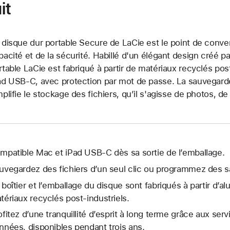
it
 disque dur portable Secure de LaCie est le point de converg
pacité et de la sécurité. Habillé d'un élégant design créé p
rtable LaCie est fabriqué à partir de matériaux recyclés pos
ad USB-C, avec protection par mot de passe. La sauvegarde
mplifie le stockage des fichiers, qu’il s'agisse de photos, 
mpatible Mac et iPad USB-C dès sa sortie de l’emballage.
uvegardez des fichiers d’un seul clic ou programmez des 
 boîtier et l’emballage du disque sont fabriqués à partir d’a
tériaux recyclés post-industriels.
ofitez d’une tranquillité d’esprit à long terme grâce aux se
nnées, disponibles pendant trois ans.