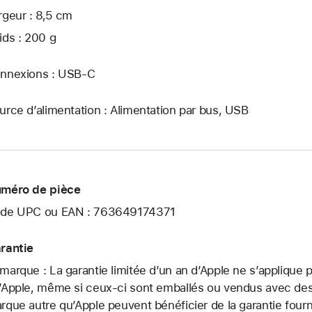
rgeur : 8,5 cm
ids : 200 g
nnexions : USB‑C
urce d’alimentation : Alimentation par bus, USB
méro de pièce
de UPC ou EAN : 763649174371
rantie
marque : La garantie limitée d’un an d’Apple ne s’applique
’Apple, même si ceux-ci sont emballés ou vendus avec des 
rque autre qu’Apple peuvent bénéficier de la garantie fourni