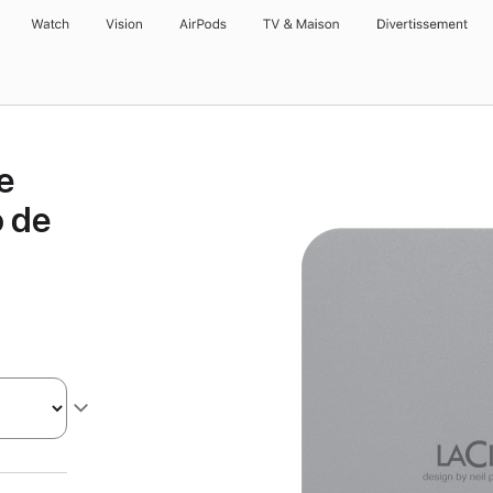
Watch
Vision
AirPods
TV & Maison
Divertissements
e
 de