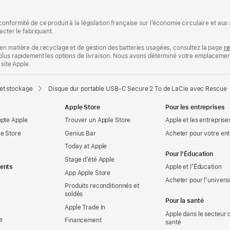
onformité de ce produit à la législation française sur l’économie circulaire et a
acter le fabriquant.
en matière de recyclage et de gestion des batteries usagées, consultez la page
re
plus rapidement les options de livraison. Nous avons déterminé votre emplacement
 site Apple.
et stockage
Disque dur portable USB-C Secure 2 To de LaCie avec Rescue
Apple Store
Pour les entreprises
mpte Apple
Trouver un Apple Store
Apple et les entreprise
e Store
Genius Bar
Acheter pour votre ent
Today at Apple
Pour l’Éducation
Stage d’été Apple
ents
Apple et l’Éducation
App Apple Store
Acheter pour l’univers
Produits reconditionnés et
soldés
Pour la santé
Apple Trade In
Apple dans le secteur d
e
Financement
santé