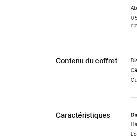
Ab
US
na
Contenu du coffret
Di
Câ
Gu
Caractéristiques
Di
Ha
Lo