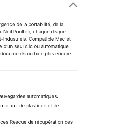
ence de la portabilité, de la
ar Neil Poulton, chaque disque
t-industriels. Compatible Mac et
 d’un seul clic ou automatique
de documents ou bien plus encore.
sauvegardes automatiques.
luminium, de plastique et de
rvices Rescue de récupération des