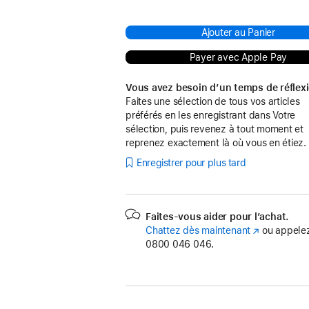
Ajouter au Panier
Payer avec Apple Pay
Vous avez besoin d’un temps de réflex
Faites une sélection de tous vos articles
préférés en les enregistrant dans Votre
sélection, puis revenez à tout moment et
reprenez exactement là où vous en étiez.
Enregistrer pour plus tard
Faites-vous aider pour l’achat.
Chattez dès maintenant
(s’ouvre
ou appelez
0800 046 046.
dans
une
nouvelle
fenêtre)