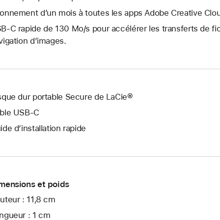
onnement d’un mois à toutes les apps Adobe Creative Clou
B-C rapide de 130 Mo/s pour accélérer les transferts de fic
vigation d’images.
sque dur portable Secure de LaCie®
ble USB-C
ide d’installation rapide
mensions et poids
uteur : 11,8 cm
ngueur : 1 cm