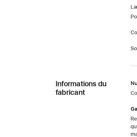
La
Po
Co
So
Informations du
Nu
fabricant
Co
Ga
Re
qu
ma