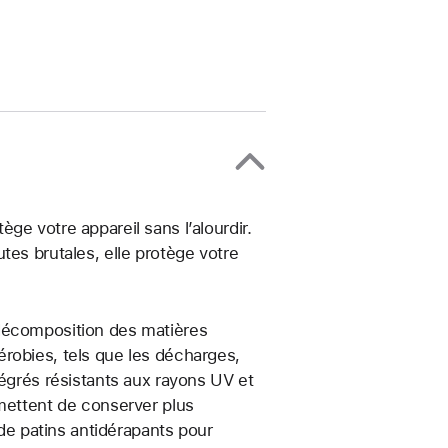
ge votre appareil sans l’alourdir.
tes brutales, elle protège votre
 décomposition des matières
robies, tels que les décharges,
tégrés résistants aux rayons UV et
rmettent de conserver plus
 de patins antidérapants pour