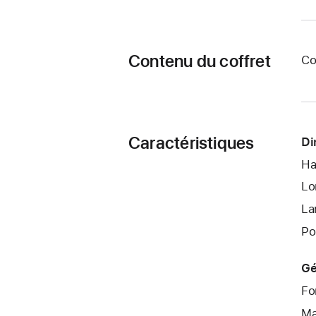
Contenu du coffret
Co
Caractéristiques
Di
Ha
Lo
La
Po
Gé
Fo
Ma