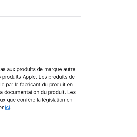
 pas aux produits de marque autre
produits Apple. Les produits de
e par le fabricant du produit en
t la documentation du produit. Les
ux que confère la législation en
uer
ici
.