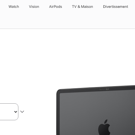
Watch
Vision
AirPods
TV & Maison
Divertissements