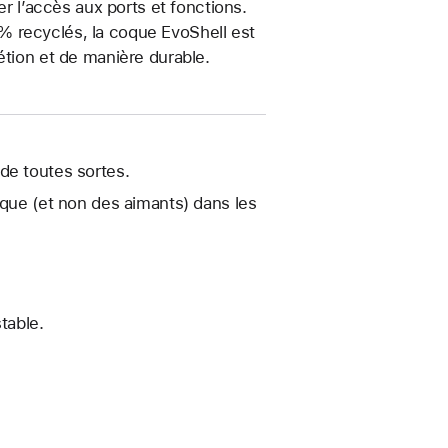
er l’accès aux ports et fonctions.
% recyclés, la coque EvoShell est
étion et de manière durable.
de toutes sortes.
ique (et non des aimants) dans les
table.