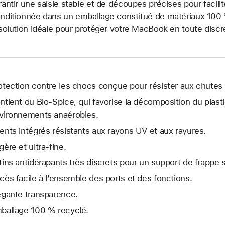
rantir une saisie stable et de découpes précises pour facilit
nditionnée dans un emballage constitué de matériaux 100 
 solution idéale pour protéger votre MacBook en toute discr
otection contre les chocs conçue pour résister aux chutes 
ntient du Bio-Spice, qui favorise la décomposition du plast
vironnements anaérobies.
ents intégrés résistants aux rayons UV et aux rayures.
gère et ultra-fine.
tins antidérapants très discrets pour un support de frappe s
cès facile à l’ensemble des ports et des fonctions.
égante transparence.
ballage 100 % recyclé.