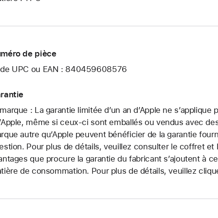
méro de pièce
de UPC ou EAN : 840459608576
rantie
marque : La garantie limitée d’un an d’Apple ne s’applique
’Apple, même si ceux-ci sont emballés ou vendus avec des 
rque autre qu’Apple peuvent bénéficier de la garantie fourni
estion. Pour plus de détails, veuillez consulter le coffret e
antages que procure la garantie du fabricant s’ajoutent à ce
tière de consommation. Pour plus de détails, veuillez cliq