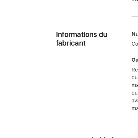
Informations du
Nu
fabricant
Co
Ga
Re
qu
ma
qu
av
ma