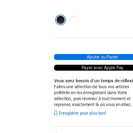
Transparent
Noir
Ajouter au Panier
Payer avec Apple Pay
Vous avez besoin d’un temps de réflex
Faites une sélection de tous vos articles
préférés en les enregistrant dans Votre
sélection, puis revenez à tout moment et
reprenez exactement là où vous en étiez.
Enregistrer pour plus tard