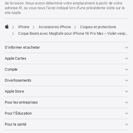
de livraison. Nous avons déterminé votre emplacement à partir de votre
adresse IP, ou vous nous l’avez indiqué lors d’une précédente visite sur le
site Apple.
iPhone
Accessoires iPhone
Coques et protections
Apple
Coque Beats avec MagSafe pour iPhone 16 Pro Max – Violet vespéral
S’informer et acheter
Apple Cartes
Compte
Divertissements
Apple Store
Pour les entreprises
Pour l’Éducation
Pour la santé