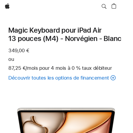
Apple
Magic Keyboard pour iPad Air
13 pouces (M4) - Norvégien - Blanc
349,00 €
ou
87,25 €
/mois
par mois
pour 4 mois
à 0 %
taux débiteur
Découvrir toutes les options de financement