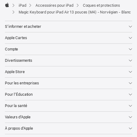
iPad
Accessoires pour iPad
Coques et protections
Apple
Magic Keyboard pour iPad Air 13 pouces (M4) - Norvégien - Blanc
S’informer et acheter
Apple Cartes
Compte
Divertissements
Apple Store
Pour les entreprises
Pour l’Éducation
Pour la santé
Valeurs d’Apple
À propos d’Apple