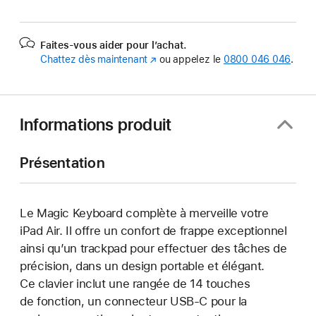
Faites-vous aider pour l’achat.
Chattez dès maintenant
(s’ouvre
ou appelez le
0800 046 046
.
dans
une
nouvelle
fenêtre)
Informations produit
Présentation
Le Magic Keyboard complète à merveille votre
iPad Air. Il offre un confort de frappe exceptionnel
ainsi qu’un trackpad pour effectuer des tâches de
précision, dans un design portable et élégant.
Ce clavier inclut une rangée de 14 touches
de fonction, un connecteur USB‑C pour la