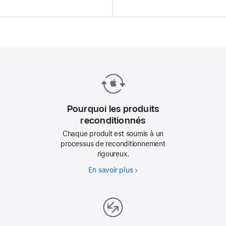
:
:
Pourquoi les produits
reconditionnés
Chaque produit est soumis à un
processus de reconditionnement
rigoureux.
En savoir plus
Pourquoi
les
produits
reconditionnés