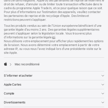
dans certains magasins. Apple ou ses partenaires de reprise se réservent le
droit de refuser, d’annuler ou de limiter toute transaction effectuée dans le
cadre du programme Apple Trade In, et ce pour quelque raison que ce soit.
Pour plus d’informations sur l’estimation des appareils, veuillez contacter
les partenaires de reprise et de recyclage d’Apple. Des limites et
restrictions peuvent s’appliquer.
Tous les produits vendus au sein de l’Union européenne bénéficient d’une
garantie légale d’au moins 2 ans. Des garanties légales supplémentaires
peuvent s’appliquer selon la législation locale. Vous trouverez plus
d’informations sur la garantie légale
ici
.
Nous utilisons votre emplacement pour afficher plus rapidement les options
de livraison. Nous avons déterminé votre emplacement à partir de votre
adresse IP, ou vous nous l’avez indiqué lors d’une précédente visite sur le
site Apple.
Mac reconditionné
Apple
S’informer et acheter
Apple Cartes
Compte
Divertissements