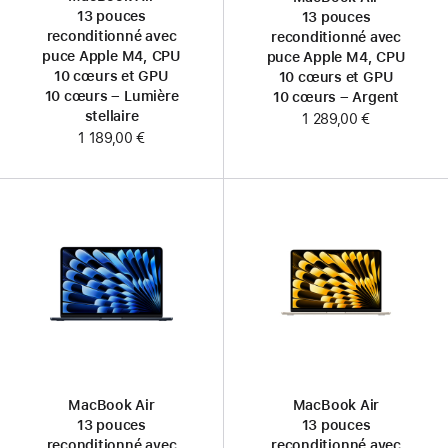
13 pouces
13 pouces
reconditionné avec
reconditionné avec
puce Apple M4, CPU
puce Apple M4, CPU
10 cœurs et GPU
10 cœurs et GPU
10 cœurs – Lumière
10 cœurs – Argent
stellaire
1 289,00 €
1 189,00 €
MacBook Air
MacBook Air
13 pouces
13 pouces
reconditionné avec
reconditionné avec