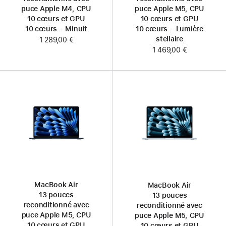
puce Apple M4, CPU
puce Apple M5, CPU
10 cœurs et GPU
10 cœurs et GPU
10 cœurs – Minuit
10 cœurs – Lumière
stellaire
1 289,00 €
1 469,00 €
MacBook Air
MacBook Air
13 pouces
13 pouces
reconditionné avec
reconditionné avec
puce Apple M5, CPU
puce Apple M5, CPU
10 cœurs et GPU
10 cœurs et GPU