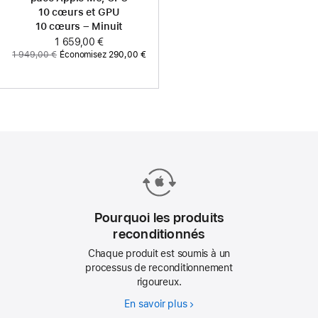
10 cœurs et GPU
10 cœurs – Minuit
Maintenant
1 659,00 €
Ancien
1 949,00 €
Économisez 290,00 €
prix
:
Pourquoi les produits
reconditionnés
Chaque produit est soumis à un
processus de reconditionnement
rigoureux.
En savoir plus
Pourquoi