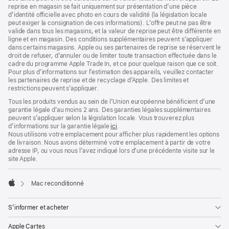
reprise en magasin se fait uniquement sur présentation d’une pièce
d’identité officielle avec photo en cours de validité (la législation locale
peut exiger la consignation de ces informations). L’offre peut ne pas être
valide dans tous les magasins, et la valeur de reprise peut être différente en
ligne et en magasin. Des conditions supplémentaires peuvent s’appliquer
dans certains magasins. Apple ou ses partenaires de reprise se réservent le
droit de refuser, d’annuler ou de limiter toute transaction effectuée dans le
cadre du programme Apple Trade In, et ce pour quelque raison que ce soit.
Pour plus d’informations sur l’estimation des appareils, veuillez contacter
les partenaires de reprise et de recyclage d’Apple. Des limites et
restrictions peuvent s’appliquer.
Tous les produits vendus au sein de l’Union européenne bénéficient d’une
garantie légale d’au moins 2 ans. Des garanties légales supplémentaires
peuvent s’appliquer selon la législation locale. Vous trouverez plus
d’informations sur la garantie légale
ici
.
Nous utilisons votre emplacement pour afficher plus rapidement les options
de livraison. Nous avons déterminé votre emplacement à partir de votre
adresse IP, ou vous nous l’avez indiqué lors d’une précédente visite sur le
site Apple.
Mac reconditionné
Apple
S’informer et acheter
Apple Cartes