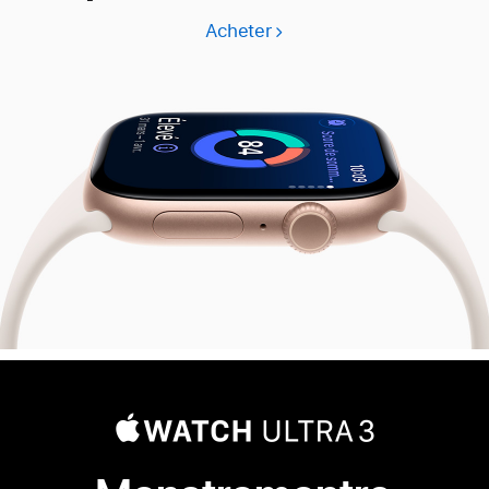
Acheter
Apple
Watch
Series
11