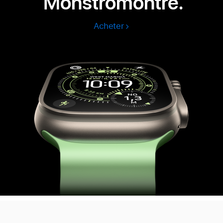
Monstromontre.
Acheter
Apple
Watch
Ultra
3